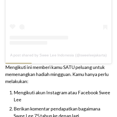
A post shared by Swee Lee Indonesia (@sweeleejakarta)
Mengikuti ini memberi kamu SATU peluang untuk
memenangkan hadiah mingguan. Kamu hanya perlu
melakukan:
Mengikuti akun Instagram atau Facebook Swee
Lee
Berikan komentar pendapatkan bagaimana
Swee Lee 75 tahun ke depan lagi