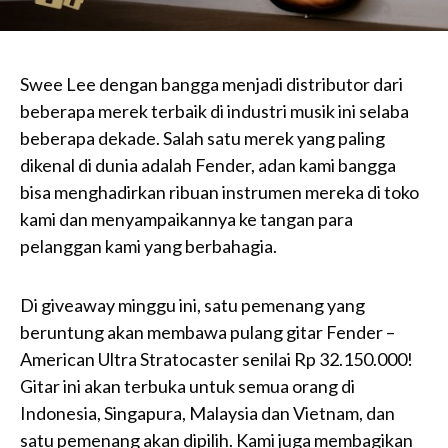
Swee Lee dengan bangga menjadi distributor dari
beberapa merek terbaik di industri musik ini selaba
beberapa dekade. Salah satu merek yang paling
dikenal di dunia adalah Fender, adan kami bangga
bisa menghadirkan ribuan instrumen mereka di toko
kami dan menyampaikannya ke tangan para
pelanggan kami yang berbahagia.
Di giveaway minggu ini, satu pemenang yang
beruntung akan membawa pulang gitar Fender –
American Ultra Stratocaster senilai Rp 32.150.000!
Gitar ini akan terbuka untuk semua orang di
Indonesia, Singapura, Malaysia dan Vietnam, dan
satu pemenang akan dipilih. Kami juga membagikan