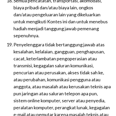
Semua pencatatan, transportasi, akomodasi,
biaya pribadi dan/atau biaya lain, ongkos
dan/atau pengeluaran lain yang dikeluarkan
untuk mengikuti Kontes ini dan untuk menebus
hadiah menjadi tanggung jawab pemenang
sepenuhnya.
Penyelenggara tidak bertanggung jawab atas
kesalahan, kelalaian, gangguan, penghapusan,
cacat, keterlambatan pengoperasian atau
transmisi, kegagalan saluran komunikasi,
pencurian atau perusakan, akses tidak sah ke,
atau perubahan, komunikasi pengguna atau
anggota, atau masalah atau kerusakan teknis apa
pun jaringan atau saluran telepon apa pun,
sistem online komputer, server atau penyedia,
peralatan komputer, perangkat lunak, kegagalan
e-mail atau pemutar karena masalah teknis atau