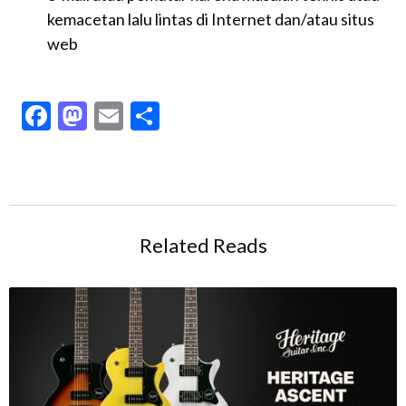
kemacetan lalu lintas di Internet dan/atau situs
web
Facebook
Mastodon
Email
Share
Related Reads