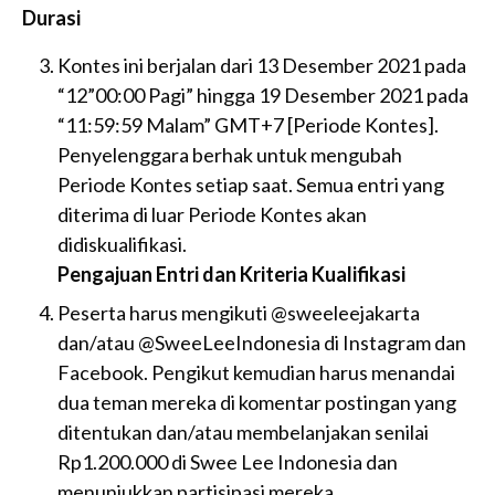
Durasi
Kontes ini berjalan dari 13 Desember 2021 pada
“12”00:00 Pagi” hingga 19 Desember 2021 pada
“11:59:59 Malam” GMT+7 [Periode Kontes].
Penyelenggara berhak untuk mengubah
Periode Kontes setiap saat. Semua entri yang
diterima di luar Periode Kontes akan
didiskualifikasi.
Pengajuan Entri dan Kriteria Kualifikasi
Peserta harus mengikuti @sweeleejakarta
dan/atau @SweeLeeIndonesia di Instagram dan
Facebook. Pengikut kemudian harus menandai
dua teman mereka di komentar postingan yang
ditentukan dan/atau membelanjakan senilai
Rp1.200.000 di Swee Lee Indonesia dan
menunjukkan partisipasi mereka.