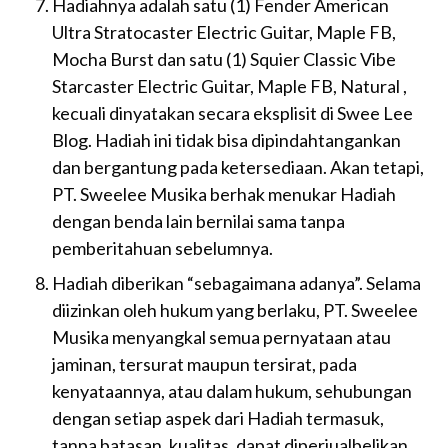
Hadiahnya adalah satu (1) Fender American
Ultra Stratocaster Electric Guitar, Maple FB,
Mocha Burst dan satu (1) Squier Classic Vibe
Starcaster Electric Guitar, Maple FB, Natural ,
kecuali dinyatakan secara eksplisit di Swee Lee
Blog. Hadiah ini tidak bisa dipindahtangankan
dan bergantung pada ketersediaan. Akan tetapi,
PT. Sweelee Musika berhak menukar Hadiah
dengan benda lain bernilai sama tanpa
pemberitahuan sebelumnya.
Hadiah diberikan “sebagaimana adanya”. Selama
diizinkan oleh hukum yang berlaku, PT. Sweelee
Musika menyangkal semua pernyataan atau
jaminan, tersurat maupun tersirat, pada
kenyataannya, atau dalam hukum, sehubungan
dengan setiap aspek dari Hadiah termasuk,
tanpa batasan, kualitas, dapat diperjualbelikan,