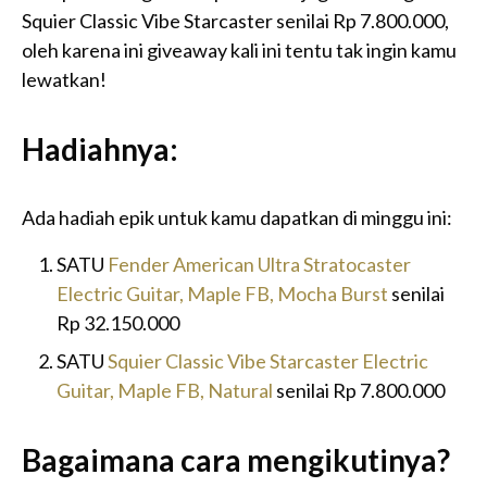
Squier Classic Vibe Starcaster senilai Rp 7.800.000,
oleh karena ini giveaway kali ini tentu tak ingin kamu
lewatkan!
Hadiahnya:
Ada hadiah epik untuk kamu dapatkan di minggu ini:
SATU
Fender American Ultra Stratocaster
Electric Guitar, Maple FB, Mocha Burst
senilai
Rp 32.150.000
SATU
Squier Classic Vibe Starcaster Electric
Guitar, Maple FB, Natural
senilai Rp 7.800.000
Bagaimana cara mengikutinya?