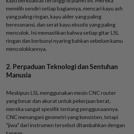
kayu berkualitas tertinggi di planet ini. Mereka
memilih sendiri setiap bagiannya, mencari kayu ash
yang paling ringan, kayu alder yang paling
beresonansi, dan serat kayu eksotis yang paling
mencolok. Ini memastikan bahwa setiap gitar LSL
ringan dan berbunyi nyaring bahkan sebelum kamu
mencolokkannya.
2. Perpaduan Teknologi dan Sentuhan
Manusia
Meskipun LSL menggunakan mesin CNC router
yang besar dan akurat untuk pekerjaan berat,
mereka sangat spesifik tentang penggunaannya.
CNC menangani geometri yang konsisten, tetapi
“jiwa” dari instrumen tersebut ditambahkan dengan
tangan.