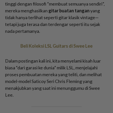
tinggi dengan filosofi “membuat semuanya sendiri”,
mereka menghasilkan
gitar buatan tangan
yang
tidak hanya terlihat seperti gitar klasik vintage—
tetapi juga terasa dan terdengar seperti itu sejak
nada pertamanya.
Beli Koleksi LSL Guitars di Swee Lee
Dalam postingan kali ini, kita menyelami kisah luar
biasa “dari garasi ke dunia” milik LSL, menjelajahi
proses pembuatan mereka yang teliti, dan melihat
model-model Saticoy Seri Chris Fleming yang
menakjubkan yang saat ini menunggumu di Swee
Lee.