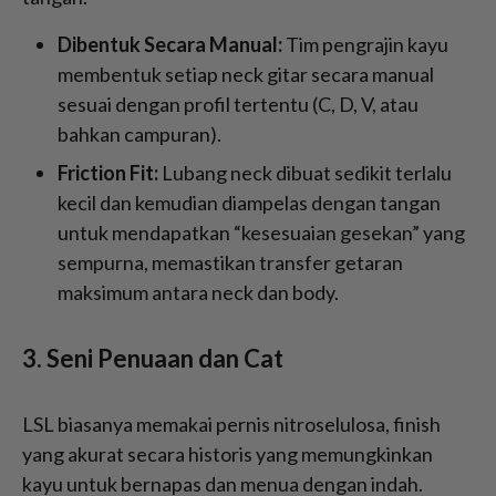
Dibentuk Secara Manual:
Tim pengrajin kayu
membentuk setiap neck gitar secara manual
sesuai dengan profil tertentu (C, D, V, atau
bahkan campuran).
Friction Fit:
Lubang neck dibuat sedikit terlalu
kecil dan kemudian diampelas dengan tangan
untuk mendapatkan “kesesuaian gesekan” yang
sempurna, memastikan transfer getaran
maksimum antara neck dan body.
3. Seni Penuaan dan Cat
LSL biasanya memakai pernis nitroselulosa, finish
yang akurat secara historis yang memungkinkan
kayu untuk bernapas dan menua dengan indah.