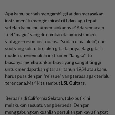
Apa kamu pernah mengambil gitar dan merasakan
instrumen itu menginspirasi riff dan lagu tepat
setelah kamu mulai memainkannya? Ada semacam
feel “magic” yang ditemukan dalam instrumen
vintage—resonansi, nuansa “sudah dimainkan”, dan
soul yang sulit ditiru oleh gitar lainnya. Bagi gitaris
modern, menemukan instrumen “langka” itu
biasanya membutuhkan biaya yang sangat tinggi
untuk mendapatkan gitar asli tahun 1954 atau kamu
harus puas dengan “reissue” yang terasa agak terlalu
terencana.Mari kita sambut
LSL Guitars
.
Berbasis di California Selatan, toko butik ini
melakukan sesuatu yang berbeda. Dengan
menggabungkan keahlian pertukangan kayu tingkat