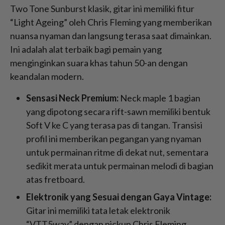
Two Tone Sunburst klasik, gitar ini memiliki fitur
“Light Ageing” oleh Chris Fleming yang memberikan
nuansa nyaman dan langsung terasa saat dimainkan.
Ini adalah alat terbaik bagi pemain yang
menginginkan suara khas tahun 50-an dengan
keandalan modern.
Sensasi Neck Premium:
Neck maple 1 bagian
yang dipotong secara rift-sawn memiliki bentuk
Soft V ke C yang terasa pas di tangan. Transisi
profil ini memberikan pegangan yang nyaman
untuk permainan ritme di dekat nut, sementara
sedikit merata untuk permainan melodi di bagian
atas fretboard.
Elektronik yang Sesuai dengan Gaya Vintage:
Gitar ini memiliki tata letak elektronik
“VTT5way” dengan pickup Chris Fleming