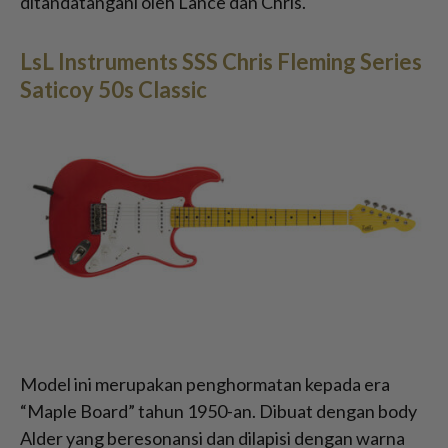
ditandatangani oleh Lance dan Chris.
LsL Instruments SSS Chris Fleming Series
Saticoy 50s Classic
Model ini merupakan penghormatan kepada era
“Maple Board” tahun 1950-an. Dibuat dengan body
Alder yang beresonansi dan dilapisi dengan warna