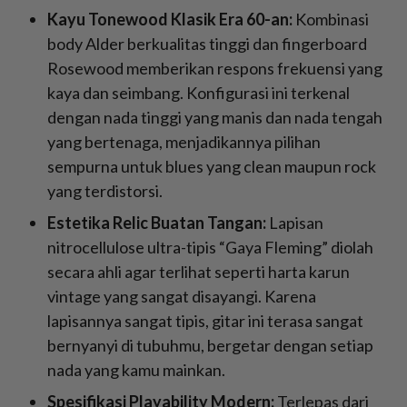
Kayu Tonewood Klasik Era 60-an:
Kombinasi
body Alder berkualitas tinggi dan fingerboard
Rosewood memberikan respons frekuensi yang
kaya dan seimbang. Konfigurasi ini terkenal
dengan nada tinggi yang manis dan nada tengah
yang bertenaga, menjadikannya pilihan
sempurna untuk blues yang clean maupun rock
yang terdistorsi.
Estetika Relic Buatan Tangan:
Lapisan
nitrocellulose ultra-tipis “Gaya Fleming” diolah
secara ahli agar terlihat seperti harta karun
vintage yang sangat disayangi. Karena
lapisannya sangat tipis, gitar ini terasa sangat
bernyanyi di tubuhmu, bergetar dengan setiap
nada yang kamu mainkan.
Spesifikasi Playability Modern:
Terlepas dari