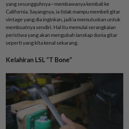
yang sesungguhnya—membawanya kembali ke
California. Sayangnya, ia tidak mampu membeli gitar
vintage yang dia inginkan, jadi ia memutuskan untuk
membuatnya sendiri. Hal itu memulai serangkaian
peristiwa yang akan mengubah lanskap dunia gitar
seperti yang kita kenal sekarang.
Kelahiran LSL “T Bone”