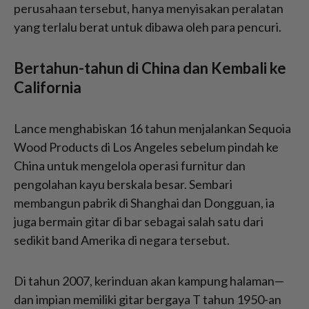
perusahaan tersebut, hanya menyisakan peralatan
yang terlalu berat untuk dibawa oleh para pencuri.
Bertahun-tahun di China dan Kembali ke
California
Lance menghabiskan 16 tahun menjalankan Sequoia
Wood Products di Los Angeles sebelum pindah ke
China untuk mengelola operasi furnitur dan
pengolahan kayu berskala besar. Sembari
membangun pabrik di Shanghai dan Dongguan, ia
juga bermain gitar di bar sebagai salah satu dari
sedikit band Amerika di negara tersebut.
Di tahun 2007, kerinduan akan kampung halaman—
dan impian memiliki gitar bergaya T tahun 1950-an