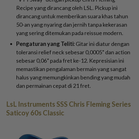
Recipe yang dirancang oleh LSL. Pickup ini
dirancang untuk memberikan suara khas tahun
50-an yang nyaring dan jernih tanpa kekerasan
yang sering ditemukan pada reissue modern.
Pengaturan yang Teliti:
Gitar ini diatur dengan
toleransi relief neck sebesar 0,0005” dan action
sebesar 0,06” pada fret ke-12. Kepresisian ini
memastikan pengalaman bermain yang sangat
halus yang memungkinkan bending yang mudah
dan permainan cepat di 21 fret.
LsL Instruments SSS Chris Fleming Series
Saticoy 60s Classic