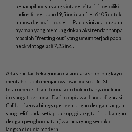
penampilannya yang vintage, gitar ini memiliki
radius fingerboard 9,5 inci dan fret 6105 untuk
nuansa bermain modern. Radius ini adalah zona
nyaman yang memungkinkan aksi rendah tanpa
masalah “fretting out” yang umum terjadi pada
neck vintage asli 7,25 inci.
Ada seni dan kekaguman dalam cara sepotong kayu
mentah diubah menjadi warisan musik. Di LSL
Instruments, transformasi itu bukan hanya mekanis;
itu sangat personal. Dari mimpi awal Lance di garasi
California-nya hingga penggulungan dengan tangan
yang teliti pada setiap pickup, gitar-gitar ini dibangun
dengan penghormatan jiwa lama yang semakin
langka di dunia modern.