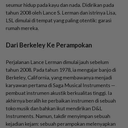
seumur hidup pada kayu dan nada. Didirikan pada
tahun 2008 oleh Lance S. Lerman dan istrinya Lisa,
LSL dimulai di tempat yang paling otentik: garasi
rumah mereka.
Dari Berkeley Ke Perampokan
Perjalanan Lance Lerman dimulai jauh sebelum
tahun 2008. Pada tahun 1978, ia mengajar banjo di
Berkeley, California, yang membawanya menjadi
karyawan pertama di Saga Musical Instruments —
pembuat instrumen akustik berkualitas tinggi. Ia
akhirnya beralih ke perbaikan instrumen di sebuah
toko musik dan bahkan ikut mendirikan D&L
Instruments. Namun, takdir menyimpan sebuah
kejadian kejam: sebuah perampokan melenyapkan