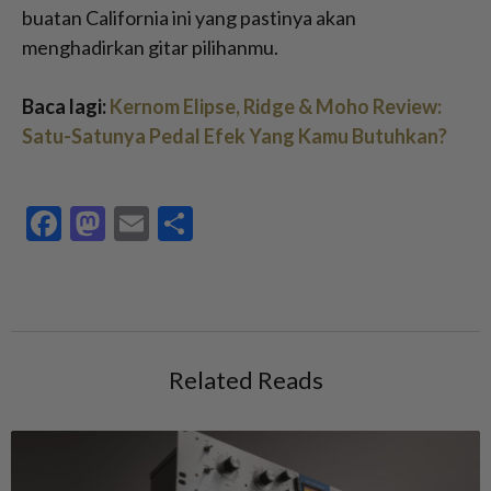
buatan California ini yang pastinya akan
menghadirkan gitar pilihanmu.
Baca lagi:
Kernom Elipse, Ridge & Moho Review:
Satu-Satunya Pedal Efek Yang Kamu Butuhkan?
Facebook
Mastodon
Email
Share
Related Reads