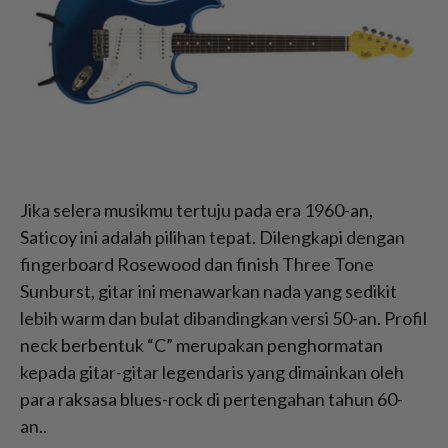
Jika selera musikmu tertuju pada era 1960-an,
Saticoy ini adalah pilihan tepat. Dilengkapi dengan
fingerboard Rosewood dan finish Three Tone
Sunburst, gitar ini menawarkan nada yang sedikit
lebih warm dan bulat dibandingkan versi 50-an. Profil
neck berbentuk “C” merupakan penghormatan
kepada gitar-gitar legendaris yang dimainkan oleh
para raksasa blues-rock di pertengahan tahun 60-
an..