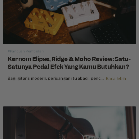
#Panduan Pembelian
Kernom Elipse, Ridge & Moho Review: Satu-
Satunya Pedal Efek Yang Kamu Butuhkan?
Bagi gitaris modern, perjuangan itu abadi: pencarian nada "sempurna" sering kali berujung pada pedalboard yang lebih berat daripada amplifier tempatnya terhubung. Kita semua pernah mengalaminya—menumpuk tiga overdrive berbeda untuk mendapatkan gain yang tepat atau membawa fuzz khusus hanya untuk satu solo tertentu. Tetapi bagaimana jika kamu bisa memadatkan puluhan sirkuit…
Baca lebih