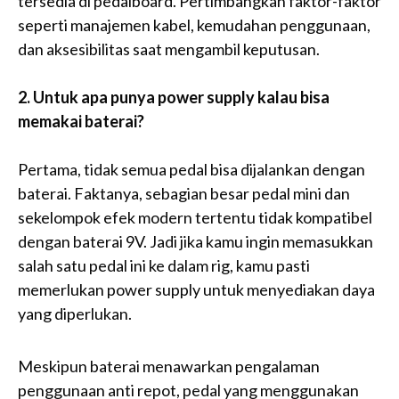
tersedia di pedalboard. Pertimbangkan faktor-faktor
seperti manajemen kabel, kemudahan penggunaan,
dan aksesibilitas saat mengambil keputusan.
2. Untuk apa punya power supply kalau bisa
memakai baterai?
Pertama, tidak semua pedal bisa dijalankan dengan
baterai. Faktanya, sebagian besar pedal mini dan
sekelompok efek modern tertentu tidak kompatibel
dengan baterai 9V. Jadi jika kamu ingin memasukkan
salah satu pedal ini ke dalam rig, kamu pasti
memerlukan power supply untuk menyediakan daya
yang diperlukan.
Meskipun baterai menawarkan pengalaman
penggunaan anti repot, pedal yang menggunakan