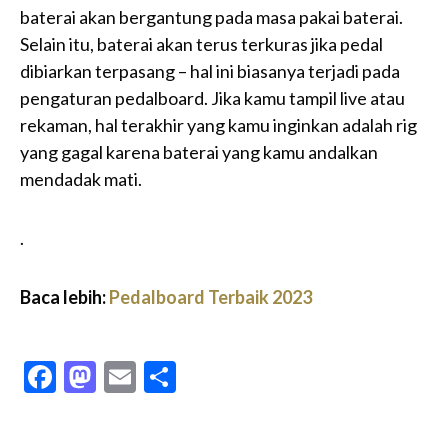
baterai akan bergantung pada masa pakai baterai.
Selain itu, baterai akan terus terkuras jika pedal
dibiarkan terpasang – hal ini biasanya terjadi pada
pengaturan pedalboard. Jika kamu tampil live atau
rekaman, hal terakhir yang kamu inginkan adalah rig
yang gagal karena baterai yang kamu andalkan
mendadak mati.
.
Baca lebih:
Pedalboard Terbaik 2023
Facebook
Mastodon
Email
Share