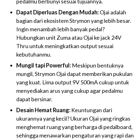
pedalmu berbunyi sesuai tujuannya.
Dapat Diperluas Dengan Mudah:
Ojai adalah
bagian dari ekosistem Strymon yang lebih besar.
Ingin menambah lebih banyak pedal?
Hubungkan unit Zuma atau Ojai ke jack 24V
Thru untuk meningkatkan output sesuai
kebutuhanmu.
Mungil tapi Powerful:
Meskipun bentuknya
mungil, Strymon Ojai dapat memberikan pukulan
yang kuat. Lima output 9V 500mA cukup untuk
menyediakan arus yang cukup agar pedalmu
dapat bersinar.
Desain Hemat Ruang:
Keuntungan dari
ukurannya yang kecil? Ukuran Ojai yang ringkas
menghemat ruang yang berharga di pedalboard,
sehingga menawarkan pengaturan yang rapi dan