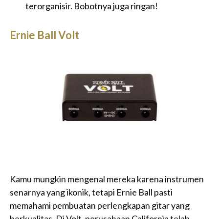
terorganisir. Bobotnya juga ringan!
Ernie Ball Volt
Kamu mungkin mengenal mereka karena instrumen
senarnya yang ikonik, tetapi Ernie Ball pasti
memahami pembuatan perlengkapan gitar yang
berkualitas. Di Volt, perusahaan California telah