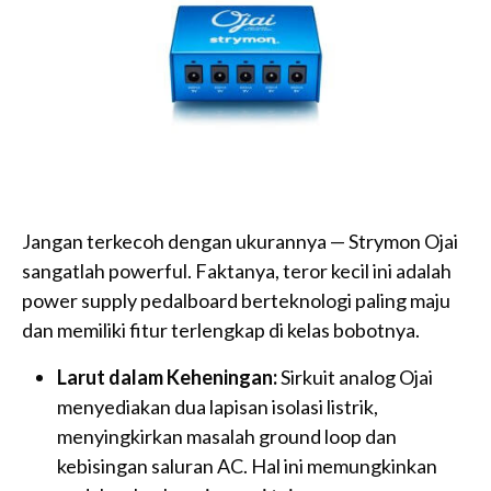
Jangan terkecoh dengan ukurannya — Strymon Ojai
sangatlah powerful. Faktanya, teror kecil ini adalah
power supply pedalboard berteknologi paling maju
dan memiliki fitur terlengkap di kelas bobotnya.
Larut dalam Keheningan:
Sirkuit analog Ojai
menyediakan dua lapisan isolasi listrik,
menyingkirkan masalah ground loop dan
kebisingan saluran AC. Hal ini memungkinkan