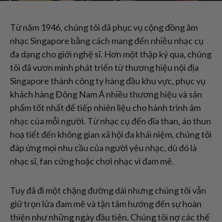
Từ năm 1946, chúng tôi đã phục vụ cộng đồng âm
nhạc Singapore bằng cách mang đến nhiều nhạc cụ
đa dạng cho giới nghệ sĩ. Hơn một thập kỷ qua, chúng
tôi đã vươn mình phát triển từ thương hiệu nội địa
Singapore thành công ty hàng đầu khu vực, phục vụ
khách hàng Đông Nam Á nhiều thương hiệu và sản
phẩm tốt nhất để tiếp nhiên liệu cho hành trình âm
nhạc của mỗi người. Từ nhạc cụ đến đĩa than, áo thun
hoạ tiết đến không gian xã hội đa khái niệm, chúng tôi
đáp ứng mọi nhu cầu của người yêu nhạc, dù đó là
nhạc sĩ, fan cứng hoặc chơi nhạc vì đam mê.
Tuy đã đi một chặng đường dài nhưng chúng tôi vẫn
giữ trọn lửa đam mê và tận tâm hướng đến sự hoàn
thiện như những ngày đầu tiên. Chúng tôi nợ các thế