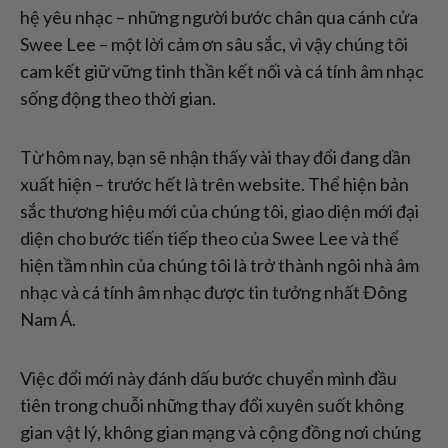
hệ yêu nhạc – những người bước chân qua cánh cửa
Swee Lee – một lời cảm ơn sâu sắc, vì vậy chúng tôi
cam kết giữ vững tinh thần kết nối và cá tính âm nhạc
sống động theo thời gian.
Từ hôm nay, bạn sẽ nhận thấy vài thay đổi đang dần
xuất hiện – trước hết là trên website. Thể hiện bản
sắc thương hiệu mới của chúng tôi, giao diện mới đại
diện cho bước tiến tiếp theo của Swee Lee và thể
hiện tầm nhìn của chúng tôi là trở thành ngôi nhà âm
nhạc và cá tính âm nhạc được tin tưởng nhất Đông
Nam Á.
Việc đổi mới này đánh dấu bước chuyển mình đầu
tiên trong chuỗi những thay đổi xuyên suốt không
gian vật lý, không gian mạng và cộng đồng nơi chúng