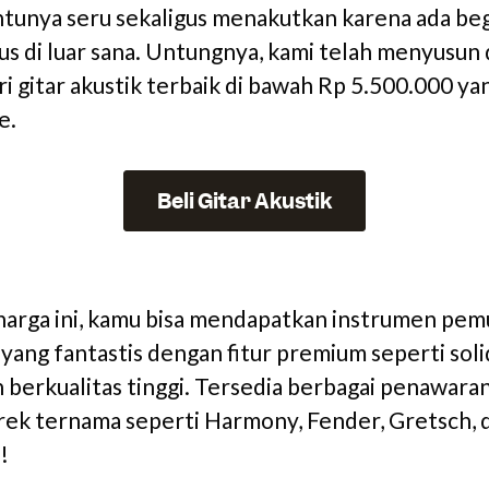
tunya seru sekaligus menakutkan karena ada be
gus di luar sana. Untungnya, kami telah menyusun 
ri gitar akustik terbaik di bawah Rp 5.500.000 ya
e.
Beli Gitar Akustik
 harga ini, kamu bisa mendapatkan instrumen pem
ang fantastis dengan fitur premium seperti soli
 berkualitas tinggi. Tersedia berbagai penawaran
k ternama seperti Harmony, Fender, Gretsch, 
!