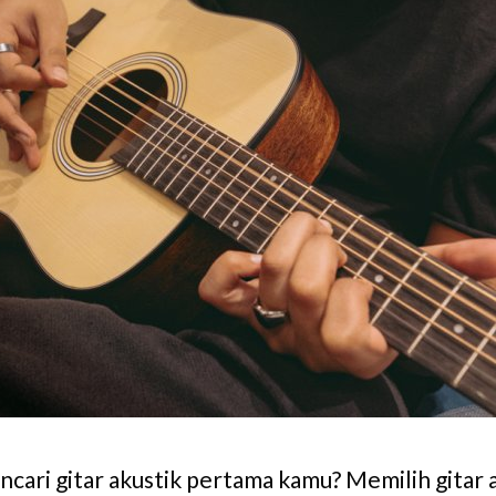
cari gitar akustik pertama kamu? Memilih gitar 