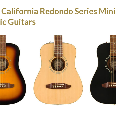
 California Redondo Series Mini
ic Guitars