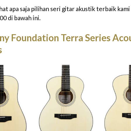
ihat apa saja pilihan seri gitar akustik terbaik kam
00 di bawah ini.
y Foundation Terra Series Acou
s