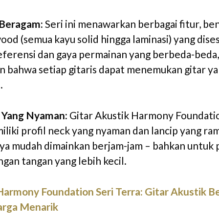
 Beragam:
Seri ini menawarkan berbagai fitur, be
ood (semua kayu solid hingga laminasi) yang dise
ferensi dan gaya permainan yang berbeda-beda,
 bahwa setiap gitaris dapat menemukan gitar ya
.
ty Yang Nyaman:
Gitar Akustik Harmony Foundati
iliki profil neck yang nyaman dan lancip yang ra
a mudah dimainkan berjam-jam – bahkan untuk 
gan tangan yang lebih kecil.
Harmony Foundation Seri Terra: Gitar Akustik Be
rga Menarik