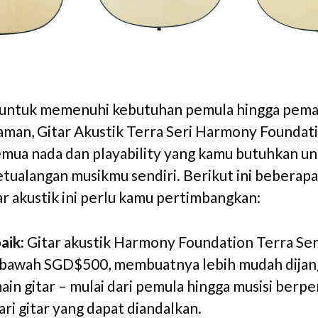
 untuk memenuhi kebutuhan pemula hingga pema
man, Gitar Akustik Terra Seri Harmony Foundat
emua nada dan playability yang kamu butuhkan u
tualangan musikmu sendiri. Berikut ini beberapa
ar akustik ini perlu kamu pertimbangkan:
aik:
Gitar akustik Harmony Foundation Terra Ser
i bawah SGD$500, membuatnya lebih mudah dijan
in gitar – mulai dari pemula hingga musisi berp
ri gitar yang dapat diandalkan.