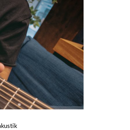
akustik