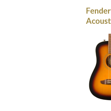
Fender
Acoust