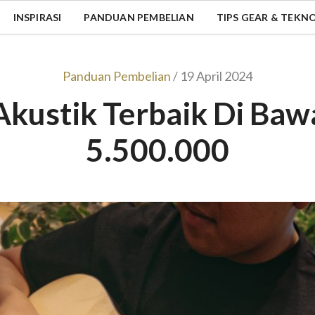
INSPIRASI
PANDUAN PEMBELIAN
TIPS GEAR & TEKN
Panduan Pembelian
/ 19 April 2024
Akustik Terbaik Di Ba
5.500.000