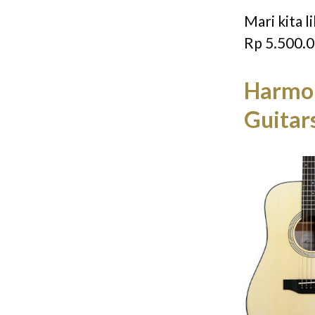
Mari kita l
Rp 5.500.0
Harmon
Guitar