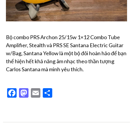
Bộ combo PRS Archon 25/15w 1×12 Combo Tube
Amplifier, Stealth và PRS SE Santana Electric Guitar
w/Bag, Santana Yellow là một bộ đôi hoàn hảo để bạn
thể hiện hết khả năng âm nhạc theo thần tượng
Carlos Santana mà mình yêu thích.
Facebook
Mastodon
Email
Share