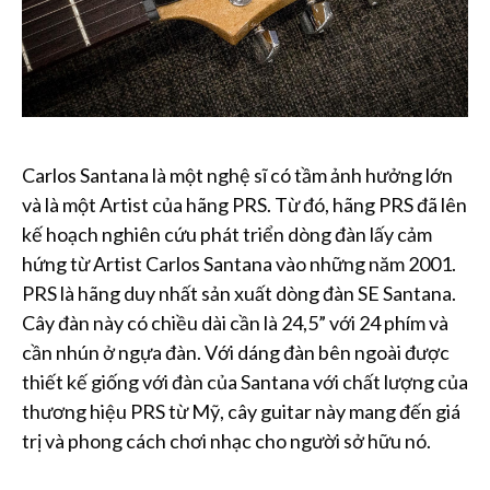
Carlos Santana là một nghệ sĩ có tầm ảnh hưởng lớn
và là một Artist của hãng PRS. Từ đó, hãng PRS đã lên
kế hoạch nghiên cứu phát triển dòng đàn lấy cảm
hứng từ Artist Carlos Santana vào những năm 2001.
PRS là hãng duy nhất sản xuất dòng đàn SE Santana.
Cây đàn này có chiều dài cần là 24,5” với 24 phím và
cần nhún ở ngựa đàn. Với dáng đàn bên ngoài được
thiết kế giống với đàn của Santana với chất lượng của
thương hiệu PRS từ Mỹ, cây guitar này mang đến giá
trị và phong cách chơi nhạc cho người sở hữu nó.