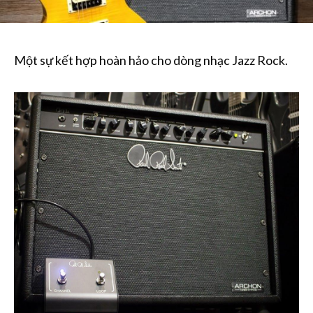
Một sự kết hợp hoàn hảo cho dòng nhạc Jazz Rock.