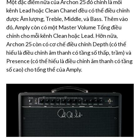
Một đặc điểm nữa của Archon 25 đó chính là mỗi
kênh Lead hoặc Clean Chanel đều có thể điều chỉnh
được Âm lượng, Treble, Middle, và Bass. Thêm vào
đó, Amply còn có một Master Volume Tổng điều
chỉnh cho mỗi kênh Clean hoặc Lead. Hỡn nữa,
Archon 25 còn có cơ chế điều chỉnh Depth (có thể
hiểu là điều chỉnh âm thanh có tầng số thấp, trầm) và
Presence (có thể hiểu là điều chỉnh âm thanh có tầng
số cao) cho tổng thể của Amply.