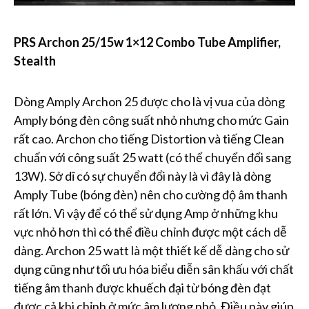
PRS Archon 25/15w 1×12 Combo Tube Amplifier,
Stealth
Dòng Amply Archon 25 được cho là vị vua của dòng
Amply bóng đèn công suất nhỏ nhưng cho mức Gain
rất cao. Archon cho tiếng Distortion và tiếng Clean
chuẩn với công suất 25 watt (có thể chuyển đổi sang
13W). Sở dĩ có sự chuyển đổi này là vì đây là dòng
Amply Tube (bóng đèn) nên cho cường độ âm thanh
rất lớn. Vì vậy để có thể sử dụng Amp ở những khu
vực nhỏ hơn thì có thể điều chỉnh được một cách dễ
dàng. Archon 25 watt là một thiết kế dễ dàng cho sử
dụng cũng như tối ưu hóa biểu diễn sân khấu với chất
tiếng âm thanh được khuếch đại từ bóng đèn đạt
được cả khi chỉnh ở mức âm lượng nhỏ. Điều này giúp