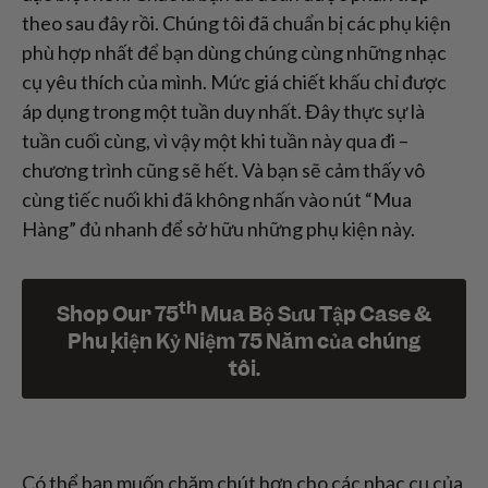
theo sau đây rồi. Chúng tôi đã chuẩn bị các phụ kiện
phù hợp nhất để bạn dùng chúng cùng những nhạc
cụ yêu thích của mình. Mức giá chiết khấu chỉ được
áp dụng trong một tuần duy nhất. Đây thực sự là
tuần cuối cùng, vì vậy một khi tuần này qua đi –
chương trình cũng sẽ hết. Và bạn sẽ cảm thấy vô
cùng tiếc nuối khi đã không nhấn vào nút “Mua
Hàng” đủ nhanh để sở hữu những phụ kiện này.
th
Shop Our 75
Mua Bộ Sưu Tập Case &
Phụ kiện Kỷ Niệm 75 Năm của chúng
tôi.
Có thể bạn muốn chăm chút hơn cho các nhạc cụ của