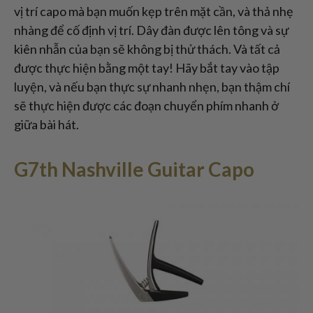
vị trí capo mà bạn muốn kẹp trên mặt cần, và thả nhẹ
nhàng để cố định vị trí. Dây đàn được lên tông và sự
kiên nhẫn của bạn sẽ không bị thử thách. Và tất cả
được thực hiện bằng một tay! Hãy bắt tay vào tập
luyện, và nếu bạn thực sự nhanh nhẹn, bạn thậm chí
sẽ thực hiện được các đoạn chuyển phím nhanh ở
giữa bài hát.
G7th Nashville Guitar Capo