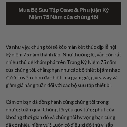
Mua Bộ Sưu Tập Case & Phụ kiện Kỷ
Niệm 75 Năm của chúng tôi
Và như vậy, chúng tôi sẽ kéo màn kết thúc dịp lễ hội
kỷ niệm 75 năm thành lập. Như thường lệ, vẫn còn rất
nhiều thứ để khám phá trên Trang Kỷ Niệm 75 năm
của chúng tôi, chẳng hạn như các bộ thiết bị âm nhạc
được tuyển chọn đặc biệt, mã giảm giá, giveaway và
giảm giá hàng tuần đối với các bộ sưu tập thiết bị.
Cảm ơn bạn đã đồng hành cùng chúng tôi trong
những tuần qua! Chúng tôi yêu quý từng phút của
khoảng thời gian đó và chúng tôi hy vọng bạn cũng
đã có nhiều niềm vui! Luôn có điều gì đó thú vị sắp