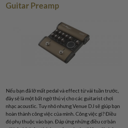
Guitar Preamp
Nếu bạn đã lỡ mất pedal và effect từ vài tuần trước,
đây sẽ là một bất ngờ thú vị cho các guitarist chơi
nhạc acoustic. Tuy nhỏ nhưng Venue DJ sẽ giúp bạn
hoàn thành công việc của mình. Công việc gì? Điều
đó phụ thuộc vào bạn. Đáp ứng những điều cơ bản