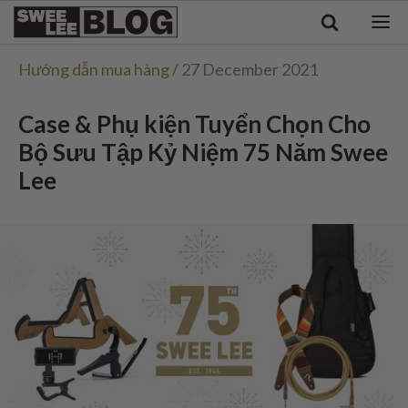
Singapore
Swee
Malaysia
Bahasa Indonesia
Lee
Hướng dẫn mua hàng
/ 27 December 2021
Tiếng Việt
Blog
Philippines
Case & Phụ kiện Tuyển Chọn Cho
Bộ Sưu Tập Kỷ Niệm 75 Năm Swee
Lee