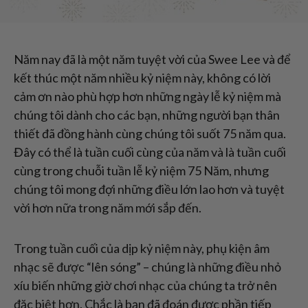
Năm nay đã là một năm tuyệt vời của Swee Lee và để
kết thúc một năm nhiều kỷ niệm này, không có lời
cảm ơn nào phù hợp hơn những ngày lễ kỷ niệm mà
chúng tôi dành cho các bạn, những người bạn thân
thiết đã đồng hành cùng chúng tôi suốt 75 năm qua.
Đây có thể là tuần cuối cùng của năm và là tuần cuối
cùng trong chuỗi tuần lễ kỷ niệm 75 Năm, nhưng
chúng tôi mong đợi những điều lớn lao hơn và tuyệt
vời hơn nữa trong năm mới sắp đến.
Trong tuần cuối của dịp kỷ niệm này, phụ kiện âm
nhạc sẽ được “lên sóng” – chúng là những điều nhỏ
xíu biến những giờ chơi nhạc của chúng ta trở nên
đặc biệt hơn. Chắc là bạn đã đoán được phần tiếp