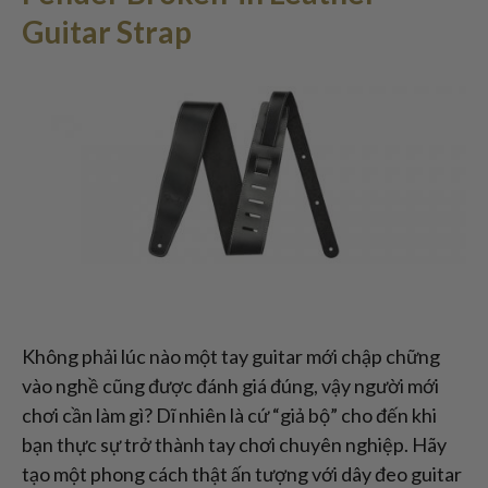
Guitar Strap
Không phải lúc nào một tay guitar mới chập chững
vào nghề cũng được đánh giá đúng, vậy người mới
chơi cần làm gì? Dĩ nhiên là cứ “giả bộ” cho đến khi
bạn thực sự trở thành tay chơi chuyên nghiệp. Hãy
tạo một phong cách thật ấn tượng với dây đeo guitar