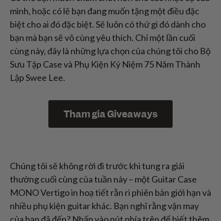
mình, hoặc có lẽ bạn đang muốn tặng một điều đặc
biệt cho ai đó đặc biệt. Sẽ luôn có thứ gì đó dành cho
bạn mà bạn sẽ vô cùng yêu thích. Chỉ một lần cuối
cùng này, đây là những lựa chọn của chúng tôi cho Bộ
Sưu Tập Case và Phụ Kiện Kỷ Niệm 75 Năm Thành
Lập Swee Lee.
Tham gia Giveaways
Chúng tôi sẽ không rời đi trước khi tung ra giải
thưởng cuối cùng của tuần này – một Guitar Case
MONO Vertigo in hoạ tiết rằn ri phiên bản giới hạn và
nhiều phụ kiện guitar khác. Bạn nghĩ rằng vận may
của bạn đã đến? Nhấn vào nút phía trên để biết thêm