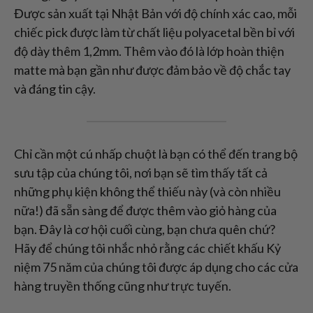
Được sản xuất tại Nhật Bản với độ chính xác cao, mỗi
chiếc pick được làm từ chất liệu polyacetal bền bỉ với
độ dày thêm 1,2mm. Thêm vào đó là lớp hoàn thiện
matte mà bạn gần như được đảm bảo về độ chắc tay
và đáng tin cậy.
Chỉ cần một cú nhấp chuột là bạn có thể đến trang bộ
sưu tập của chúng tôi, nơi bạn sẽ tìm thấy tất cả
những phụ kiện không thể thiếu này (và còn nhiều
nữa!) đã sẵn sàng để được thêm vào giỏ hàng của
bạn. Đây là cơ hội cuối cùng, bạn chưa quên chứ?
Hãy để chúng tôi nhắc nhỏ rằng các chiết khấu Kỷ
niệm 75 năm của chúng tôi được áp dụng cho các cửa
hàng truyền thống cũng như trực tuyến.