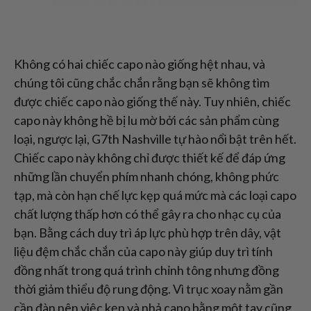
Không có hai chiếc capo nào giống hệt nhau, và
chúng tôi cũng chắc chắn rằng bạn sẽ không tìm
được chiếc capo nào giống thế này. Tuy nhiên, chiếc
capo này không hề bị lu mờ bởi các sản phẩm cùng
loại, ngược lại, G7th Nashville tự hào nổi bật trên hết.
Chiếc capo này không chỉ được thiết kế để đáp ứng
những lần chuyển phím nhanh chóng, không phức
tạp, mà còn hạn chế lực kẹp quá mức mà các loại capo
chất lượng thấp hơn có thể gây ra cho nhạc cụ của
bạn. Bằng cách duy trì áp lực phù hợp trên dây, vật
liệu đệm chắc chắn của capo này giúp duy trì tính
đồng nhất trong quá trình chỉnh tông nhưng đồng
thời giảm thiểu độ rung động. Vì trục xoay nằm gần
cần đàn nên việc kẹp và nhả capo bằng một tay cũng