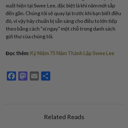
xuất hiện tại Swee Lee, đặc biệt là khi năm mới sắp
đến gần. Chúng tôi sẽ quay lại trước khi bạn biết điều
đó, vì vậy hãy chuẩn bị sẵn sàng cho điều to lớn tiếp
theo bằng cách “xí ngay” một chỗ trong danh sách
gửi thư của chúng tôi.
Đọc thêm:
Kỷ Niệm 75 Năm Thành Lập Swee Lee
Facebook
Mastodon
Email
Share
Related Reads