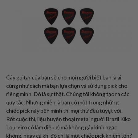
Cây guitar của bạn sẽ cho mọi người biết bạn là ai,
cũng như cách mà bạn lựa chọn và sử dụng pick cho
riêng mình. Đó là sự thật. Chúng tôi không tạo ra các
quy tắc. Nhưng miễn là bạn có một trong những
chiếc pick này bên mình thì mọi thứ đều tuyệt vời.
Rốt cuộc thì, liệu huyền thoại metal người Brazil Kiko
Loureiro có làm điều gì mà không gây kinh ngạc
không, ngay cả khi đó chỉ là một chiếc pick khiêm tốn?