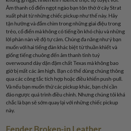
Âm thanh cổ điển ngọt ngào bạn tôn thờ ở cây Strat
xuất phát từ những chiếc pickup như thế này. Hãy
tận hưởng và đắm chìm trong những giai điệu trong
trẻo, cổ điển mà không có tiếng ồn khó chịu và những
lời phàn nàn về độ tự cảm. Chúng đa năng như ý bạn
muốn với hai tiếng đàn khác biệt từ thuần khiết và
giống tiếng chuông đến âm thanh tinh tuý
overwound dày dặn đậm chất Texas mà không bao
giờ bị mất các âm high. Bạn có thể dùng chúng thông
qua các công tắc tích hợp hoặc điều khiển push-pull.
Và nếu bạn muốn thử các pickup khác, bạn chỉ cần
đảo ngược quá trình điều chỉnh. Nhưng chúng tôi khá
chắc là bạn sẽ sớm quay lại với những chiếc pickup
này.
Fender Broken-in Leather