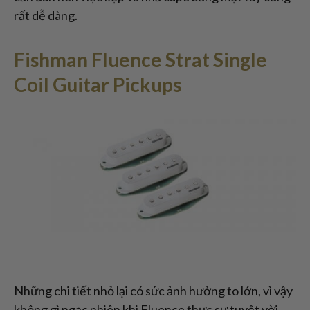
rất dễ dàng.
Fishman Fluence Strat Single
Coil Guitar Pickups
Những chi tiết nhỏ lại có sức ảnh hưởng to lớn, vì vậy
không gì ngạc nhiên khi Fluence thực sự tuyệt vời.