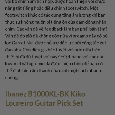
với bộ chỉnh âm tích hợp, được hoàn thiện với chức
năng tắt tiếng hoặc điều chỉnh footswitch. Một
footswitch khác có tác dụng tăng âm lượng khi bạn
thực sự không muốn bị tiếng ồn của đám đông nhấn
chìm. Các vấn đề về feedback làm bạn phải bận tâm?
Vấn đề đó giờ đã không còn nữa vì preamp này có bộ
lọc Garret Null được hỗ trợ đắc lực bởi công tắc gạt
đảo pha. Còn điều gì khác tuyệt vời hơn nữa trên
thiết bị đã đủ tuyệt vời này? EQ 4-band với các dải
low-mid và high-mid đã được hiệu chỉnh để bạn có
thể định hình âm thanh của mình một cách nhanh
chóng.
Ibanez B1000KL-BK Kiko
Loureiro Guitar Pick Set