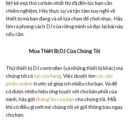
liệt kê mọi thứ cơ bản nhất thì đã đến lúc bạn cần
chiêm nghiệm. Hãy thực sự và tận tâm suy nghĩ về
thiết bị mà bạn đang và sẽ lựa chọn để chơi nhạc. Hãy
tìm ra phong cách DJ của riêng mình và đọc lại bài này
nếu cần.
Mua Thiết Bị DJ Của Chúng Tôi
Thử thiết bị DJ controller (và những thiết bị khác) mà
chúng tôi có
tại cửa hàng
. Việc duyệt tìm
các sản
phẩm online
trước sẽ giúp ích nhiều cho bạn. Và để
có được nhiều hiệu ứng tuyệt vời cho bản phối của
mình, hãy gửi
thông tin của bạn
cho chúng tôi. Mỗi
khi có điều gì mới mẻ chúng tôi sẽ gửi thông báo ngay
cho bạn.