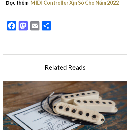
Đọc thêm:
MIDI Controller Xịn Sò Cho Năm 2022
Facebook
Mastodon
Email
Share
Related Reads