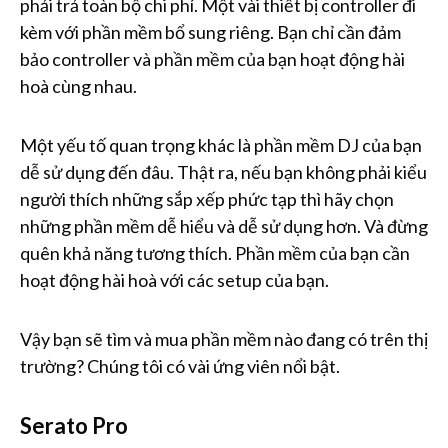
phải trả toàn bộ chi phí. Một vài thiết bị controller đi
kèm với phần mềm bổ sung riêng. Bạn chỉ cần đảm
bảo controller và phần mềm của bạn hoạt động hài
hoà cùng nhau.
Một yếu tố quan trọng khác là phần mềm DJ của bạn
dễ sử dụng đến đâu. Thật ra, nếu bạn không phải kiểu
người thích những sắp xếp phức tạp thì hãy chọn
những phần mềm dễ hiểu và dễ sử dụng hơn. Và đừng
quên khả năng tương thích. Phần mềm của bạn cần
hoạt động hài hoà với các setup của bạn.
Vậy bạn sẽ tìm và mua phần mềm nào đang có trên thị
trường? Chúng tôi có vài ứng viên nổi bật.
Serato Pro