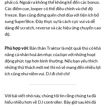
phải có. Ngoài ra không thể không kể đến các bonus.
Các điểm cue, looper có thể điều chỉnh và chế độ
freeze. Bạn cũng đừng quên chơi đùa với tiện ích bổ
sung SuperSlice. Đây thực sự là cách cực vui và dễ
dàng để scratch, reverse và các hiệu ứng chuyển cao
độ.
Phù hợp với:
Bản thân Traktor là một quái thú có khả
năng cá nhân hoá âm nhạc của bạn với những hoạt
động phức tạp hơn bình thường. Nếu bạn yêu thích
những thử thách mới mẻ thì nó sẽ mang đến nhiều lợi
ích cũng như niềm vui. DJ đi chờ chi!
Với bài viết nhỏ này, chúng tôi tin rằng chúng ta đã
hiểu nhiều hơn về DJ controller. Bây giờ sau khi đã