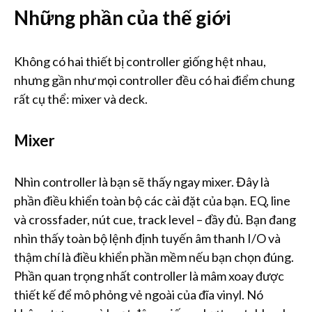
Những phần của thế giới
Không có hai thiết bị controller giống hệt nhau,
nhưng gần như mọi controller đều có hai điểm chung
rất cụ thể: mixer và deck.
Mixer
Nhìn controller là bạn sẽ thấy ngay mixer. Đây là
phần điều khiển toàn bộ các cài đặt của bạn. EQ, line
và crossfader, nút cue, track level – đầy đủ. Bạn đang
nhìn thấy toàn bộ lệnh định tuyến âm thanh I/O và
thậm chí là điều khiển phần mềm nếu bạn chọn đúng.
Phần quan trọng nhất controller là mâm xoay được
thiết kế để mô phỏng vẻ ngoài của đĩa vinyl. Nó