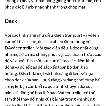
không tự xoay và hoạt động giống như turntable, cho
phép các DJ mix nhạc nhanh trong chớp mắt.
Deck
Với các tính năng như điều khiển transport và vỗ lên
các nút track cue, deck có nhiều điểm chung với
DAW controller. Mỗi giao diện đều là độc nhất cũng
như mục đích mà chúng phục vụ. Các thanh trượt cao
độ và duyệt tìm, một nút cue để tạo các điểm khởi
động và đủ số pad để sắp xếp toàn bộ dàn giao
hưởng. Đây chỉ là một vài tính năng đi kèm với lựa
chọn deck của bạn. Lưu ý rằng khi đang chơi từng bài
riêng lẻ, bạn cần biết rõ quá trình chuyển đổi của
mình sẽ đồng bộ hoá thế nào. Vài controller có thể
tạm thời thay đổi nhịp của bài hát trong khi những
controller khác chỉ thực hiện các điều chỉnh tạm thời.