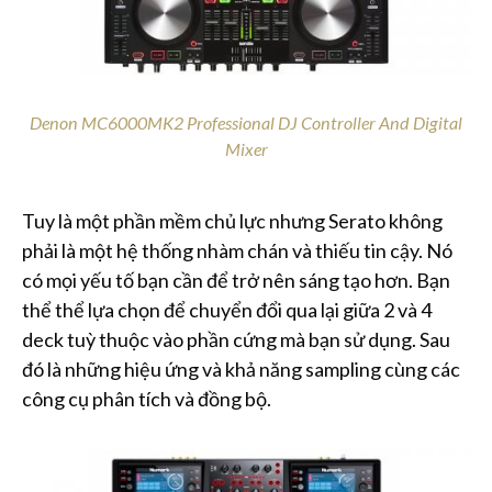
Denon MC6000MK2 Professional DJ Controller And Digital
Mixer
Tuy là một phần mềm chủ lực nhưng Serato không
phải là một hệ thống nhàm chán và thiếu tin cậy. Nó
có mọi yếu tố bạn cần để trở nên sáng tạo hơn. Bạn
thể thể lựa chọn để chuyển đổi qua lại giữa 2 và 4
deck tuỳ thuộc vào phần cứng mà bạn sử dụng. Sau
đó là những hiệu ứng và khả năng sampling cùng các
công cụ phân tích và đồng bộ.