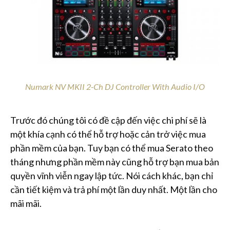
Numark NV MKII 2-Ch DJ Controller With Audio I/O
Trước đó chúng tôi có đề cập đến việc chi phí sẽ là
một khía cạnh có thể hỗ trợ hoặc cản trở việc mua
phần mềm của bạn. Tuy bạn có thể mua Serato theo
tháng nhưng phần mềm này cũng hỗ trợ bạn mua bản
quyền vĩnh viễn ngay lập tức. Nói cách khác, bạn chỉ
cần tiết kiệm và trả phí một lần duy nhất. Một lần cho
mãi mãi.