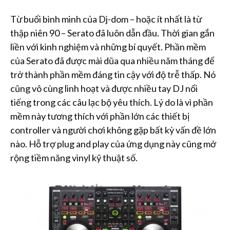
Từ buổi bình minh của Dj-dom – hoặc ít nhất là từ
thập niên 90 – Serato đã luôn dẫn đầu. Thời gian gắn
liền với kinh nghiệm và những bí quyết. Phần mềm
của Serato đã được mài dũa qua nhiều năm tháng để
trở thành phần mềm đáng tin cậy với độ trễ thấp. Nó
cũng vô cùng linh hoạt và được nhiều tay DJ nổi
tiếng trong các câu lạc bộ yêu thích. Lý do là vì phần
mềm này tương thích với phần lớn các thiết bị
controller và người chơi không gặp bất kỳ vấn đề lớn
nào. Hỗ trợ plug and play của ứng dụng này cũng mở
rộng tiềm năng vinyl kỹ thuật số.