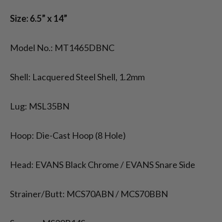
Size: 6.5”
x 14
”
Model No.: MT1465DBNC
Shell: Lacquered Steel Shell, 1.2mm
Lug: MSL35BN
Hoop: Die-Cast Hoop (8 Hole)
Head: EVANS Black Chrome / EVANS Snare Side
Strainer/Butt: MCS70ABN / MCS70BBN