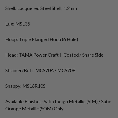
Shell: Lacquered Steel Shell, 1.2mm
Lug: MSL35
Hoop: Triple Flanged Hoop (6 Hole)
Head: TAMA Power Craft II Coated / Snare Side
Strainer/Butt: MCS70A / MCS70B
Snappy: MS16R10S
Available Finishes: Satin Indigo Metallic (SIM) / Satin
Orange Metallic (SOM) Only