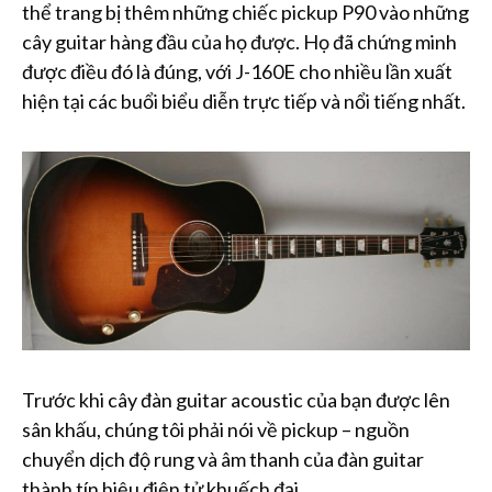
thể trang bị thêm những chiếc pickup P90 vào những
cây guitar hàng đầu của họ được. Họ đã chứng minh
được điều đó là đúng, với J-160E cho nhiều lần xuất
hiện tại các buổi biểu diễn trực tiếp và nổi tiếng nhất.
Trước khi cây đàn guitar acoustic của bạn được lên
sân khấu, chúng tôi phải nói về pickup – nguồn
chuyển dịch độ rung và âm thanh của đàn guitar
thành tín hiệu điện tử khuếch đại.