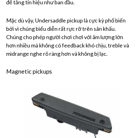
để tăng tín hiệu như ban đầu.
Mặc dù vậy, Undersaddle pickup là cực kỳ phổ biến
bởi vì chúng biểu diễn rất rực rỡ trên sân khấu.
Chúng cho phép người chơi chơi với âm lượng lớn
hơn nhiều mà không có feedback khó chịu, treble và
midrange nghe rõ ràng hơn và không bị lạc.
Magnetic pickups