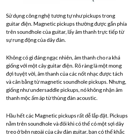
Sử dụng công nghệ tương tự như pickups trong
guitar điện. Magnetic pickups thường được gắn phía
trên soundhole của guitar, lấy âm thanh trực tiếp từ
sự rung động của dây đàn.
Không có gì đáng ngạc nhiên, âm thanh cho ra khá
giống với một cây guitar điện. Rõ ràng là một mong
đợi tuyệt vời, âm thanh của các nốt nhạc được tách
và cân bằng từ magnetic soundhole pickups. Nhưng,
giống như undersaddle pickups, nó không nhận âm
thanh mộc ấm áp từ thùng đàn acoustic.
Hầu hết các Magnetic pickups rất dễ lắp đặt. Pickups
nằm trên soundhole và đôi khi có thể có một sợi dây
treo ở bên ngoài của cây đàn guitar, bạn có thể khắc