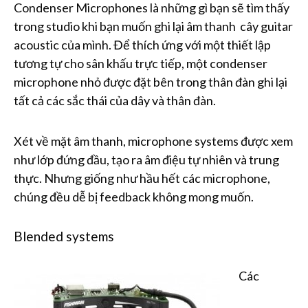
Condenser Microphones là những gì bạn sẽ tìm thấy
trong studio khi bạn muốn ghi lại âm thanh cây guitar
acoustic của mình. Để thích ứng với một thiết lập
tương tự cho sân khấu trực tiếp, một condenser
microphone nhỏ được đặt bên trong thân đàn ghi lại
tất cả các sắc thái của dây và thân đàn.
Xét về mặt âm thanh, microphone systems được xem
như lớp đứng đầu, tạo ra âm điệu tự nhiên và trung
thực. Nhưng giống như hầu hết các microphone,
chúng đều dễ bị feedback không mong muốn.
Blended systems
Các