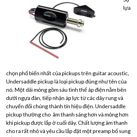
lựa
chọn phổ biến nhất của pickups trên guitar acoustic,
Undersaddle pickup là loại pickup đúng như tên của
nó. Một dải mỏng gồm sáu tinh thể áp điện nằm bên
dưới ngựa đàn, tiếp nhận áp lực từ các dây rung và
chuyển đổi chúng thành tín hiệu điện. Undersaddle
pickup thường cho âm thanh sáng hơn và mỏng hơn
khi pickup được lắp ở cuối dây. Chất lượng âm thanh
cho ra rất nhỏ và yêu cầu lắp đặt một preamp bổ sung