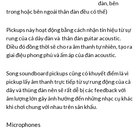
đàn, bên
trong hoặc bên ngoài thân đàn đều có thể)
Pickups này hoạt động bằng cách nhận tín hiệu từ sự
rung của cả dây đàn và thân đàn guitar acoustic.
Điều đó đồng thời sẽ cho ra âm thanh tự nhiên, tạo ra
giai điệu phong phú và ấm áp của đàn acoustic.
Song soundboard pickups cũng có khuyết điểm là vì
pickup lấy âm thanh trực tiếp từ sự rung động của cả
dây và thùng đàn nên sẽ rất dễ bị các feedback với
âm lượng lớn gây ảnh hưởng đến những nhạc cụ khác
khi chơi chung với nhau trên sân khấu.
Microphones