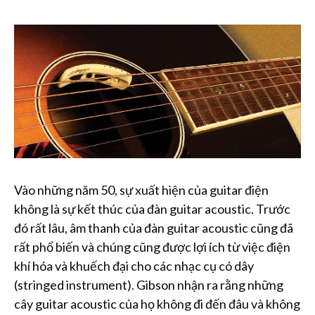
Vào những năm 50, sự xuất hiện của guitar điện
không là sự kết thúc của đàn guitar acoustic. Trước
đó rất lâu, âm thanh của đàn guitar acoustic cũng đã
rất phổ biến và chúng cũng được lợi ích từ việc điện
khí hóa và khuếch đại cho các nhạc cụ có dây
(stringed instrument). Gibson nhận ra rằng những
cây guitar acoustic của họ không đi đến đâu và không