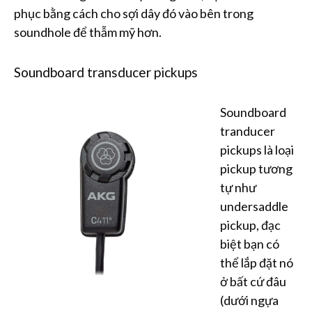
phục bằng cách cho sợi dây đó vào bên trong
soundhole để thẫm mỹ hơn.
Soundboard transducer pickups
Soundboard
tranducer
pickups là loại
pickup tương
tự như
undersaddle
pickup, đạc
biệt bạn có
thể lắp đặt nó
ở bất cứ đâu
(dưới ngựa