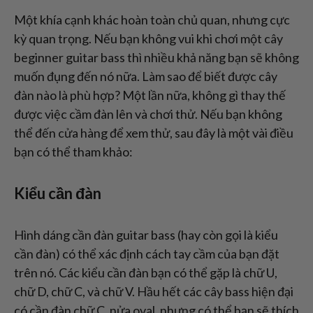
Một khía cạnh khác hoàn toàn chủ quan, nhưng cực
kỳ quan trọng. Nếu bạn không vui khi chơi một cây
beginner guitar bass thì nhiều khả năng bạn sẽ không
muốn đụng đến nó nữa. Làm sao để biết được cây
đàn nào là phù hợp? Một lần nữa, không gì thay thế
được việc cầm đàn lên và chơi thử. Nếu bạn không
thể đến cửa hàng để xem thử, sau đây là một vài điều
bạn có thể tham khảo:
Kiểu cần đàn
Hình dáng cần đàn guitar bass (hay còn gọi là kiểu
cần đàn) có thể xác định cách tay cầm của bạn đặt
trên nó. Các kiểu cần đàn bạn có thể gặp là chữ U,
chữ D, chữ C, và chữ V. Hầu hết các cây bass hiện đại
có cần đàn chữ C, nửa oval, nhưng có thể bạn sẽ thích