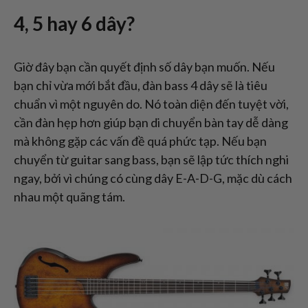
4, 5 hay 6 dây?
Giờ đây bạn cần quyết định số dây bạn muốn. Nếu
bạn chỉ vừa mới bắt đầu, đàn bass 4 dây sẽ là tiêu
chuẩn vì một nguyên do. Nó toàn diện đến tuyệt vời,
cần đàn hẹp hơn giúp bạn di chuyển bàn tay dễ dàng
mà không gặp các vấn đề quá phức tạp. Nếu bạn
chuyển từ guitar sang bass, bạn sẽ lập tức thích nghi
ngay, bởi vì chúng có cùng dây E-A-D-G, mặc dù cách
nhau một quãng tám.