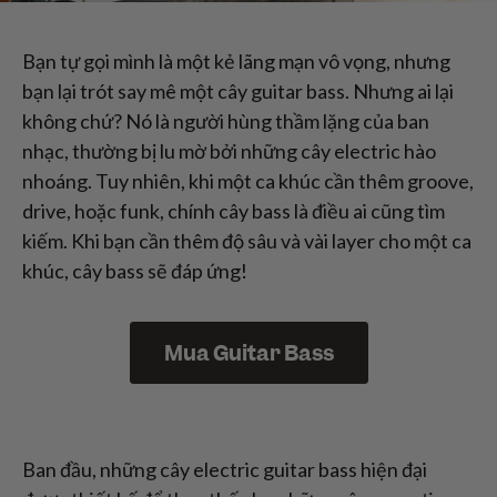
Bạn tự gọi mình là một kẻ lãng mạn vô vọng, nhưng
bạn lại trót say mê một cây guitar bass. Nhưng ai lại
không chứ? Nó là người hùng thầm lặng của ban
nhạc, thường bị lu mờ bởi những cây electric hào
nhoáng. Tuy nhiên, khi một ca khúc cần thêm groove,
drive, hoặc funk, chính cây bass là điều ai cũng tìm
kiếm. Khi bạn cần thêm độ sâu và vài layer cho một ca
khúc, cây bass sẽ đáp ứng!
Mua Guitar Bass
Ban đầu, những cây electric guitar bass hiện đại