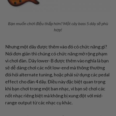
Bạn muốn chơi điệu thấp hơn? Một cây bass 5 dây sẽ phù
hợp!
Nhưng một dây được thêm vào đó có chức năng gì?
Nói đơn giản thì chúng có chức năng mở rộng phạm
vi chơi đàn. Dây lower-B được thêm vào nghĩa là bạn
sẽ dễ dàng chơi các nốt low-end mà thông thường
đòi hỏi alternate tuning, hoặc phải sử dụng các pedal
effect cho đàn 4 dây. Điều này đặc biệt quan trọng
khi bạn chơi trong một ban nhạc, vì bạn sẽ chơi các
nốt nhạc riêng biệt mà không bị xung đột với mid-
range output từ các nhạc cụ khác.