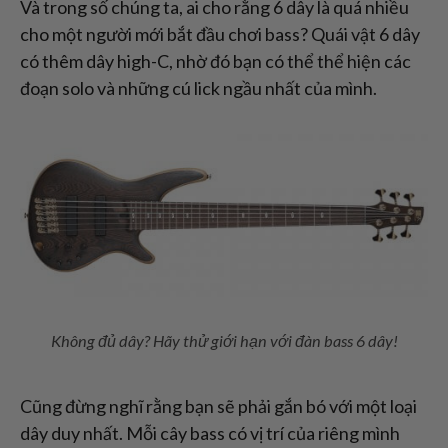
Và trong số chúng ta, ai cho rằng 6 dây là quá nhiều
cho một người mới bắt đầu chơi bass? Quái vật 6 dây
có thêm dây high-C, nhờ đó bạn có thể thể hiện các
đoạn solo và những cú lick ngầu nhất của mình.
Không đủ dây? Hãy thử giới hạn với đàn bass 6 dây!
Cũng đừng nghĩ rằng bạn sẽ phải gắn bó với một loại
dây duy nhất. Mỗi cây bass có vị trí của riêng mình