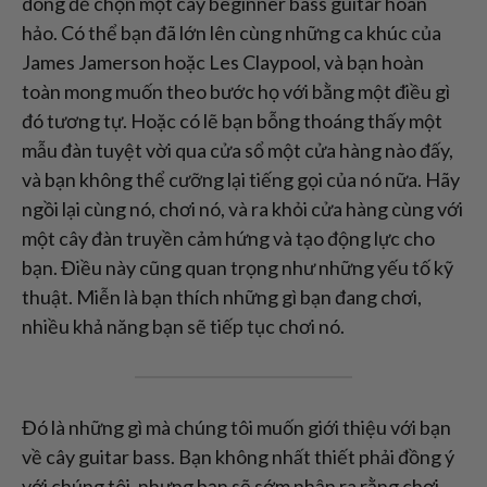
dòng để chọn một cây beginner bass guitar hoàn
hảo. Có thể bạn đã lớn lên cùng những ca khúc của
James Jamerson hoặc Les Claypool, và bạn hoàn
toàn mong muốn theo bước họ với bằng một điều gì
đó tương tự. Hoặc có lẽ bạn bỗng thoáng thấy một
mẫu đàn tuyệt vời qua cửa sổ một cửa hàng nào đấy,
và bạn không thể cưỡng lại tiếng gọi của nó nữa. Hãy
ngồi lại cùng nó, chơi nó, và ra khỏi cửa hàng cùng với
một cây đàn truyền cảm hứng và tạo động lực cho
bạn. Điều này cũng quan trọng như những yếu tố kỹ
thuật. Miễn là bạn thích những gì bạn đang chơi,
nhiều khả năng bạn sẽ tiếp tục chơi nó.
Đó là những gì mà chúng tôi muốn giới thiệu với bạn
về cây guitar bass. Bạn không nhất thiết phải đồng ý
với chúng tôi, nhưng bạn sẽ sớm nhận ra rằng chơi