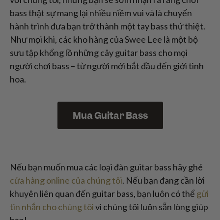
bass thật sự mang lại nhiều niềm vui và là chuyến
hành trình đưa bạn trở thành một tay bass thứ thiệt.
Như mọi khi, các kho hàng của Swee Lee là một bộ
sưu tập khổng lồ những cây guitar bass cho mọi
người chơi bass – từ người mới bắt đầu đến giới tinh
hoa.
Mua Guitar Bass
Nếu bạn muốn mua các loại đàn guitar bass hãy ghé
cửa hàng online của chúng tôi
. Nếu bạn đang cần lời
khuyên liên quan đến guitar bass, bạn luôn có thể
gửi
tin nhắn cho chúng tôi
vì chúng tôi luôn sẵn lòng giúp
bạn!