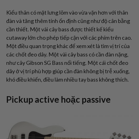
Kiểu thân có mặt lưng lõm vào vừa vặn hơn với thân
đàn và tăng thêm tính ổn định cũng như độ cân bằng
cần thiết. Một vài cây bass được thiết kế kiểu
cutaway lớn cho phép tiếp cận với các phím trên cao.
Một điều quan trọng khác để xem xét là tìm vị trí của
các chốt đeo dây. Một vài cây bass có cần đàn nặng,
như cây Gibson SG Bass nổi tiếng. Một cái chốt đeo
dây ở vị trí phù hợp giúp cần đàn không bị trễ xuống,
khó điều khiển, điều làm nhiều tay bass không thích.
Pickup active hoặc passive