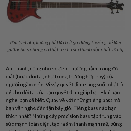
Pine(radiata) không phải là chất gỗ thông thường để làm
guitar bass nhưng nó thật sự cho âm thanh độc nhất vô nhị
Âm thanh, cũng như vẻ đẹp, thường nằm trong đôi
mắt (hoặc đôi tai, như trong trường hợp này) của
người ngắm nhìn. Vì vậy quyết định sáng suốt nhất là
để cho đôi tai của bạn quyết định giúp bạn – khi bạn
nghe, bạn sẽ biết. Quay về với những tiếng bass mà
bạn vẫn nghe đến tận bây giờ. Tiếng bass nào bạn
thích nhất? Những cây precision bass tập trung vào
sức mạnh toàn diện, tạo ra âm thanh mạnh mẽ, bùng