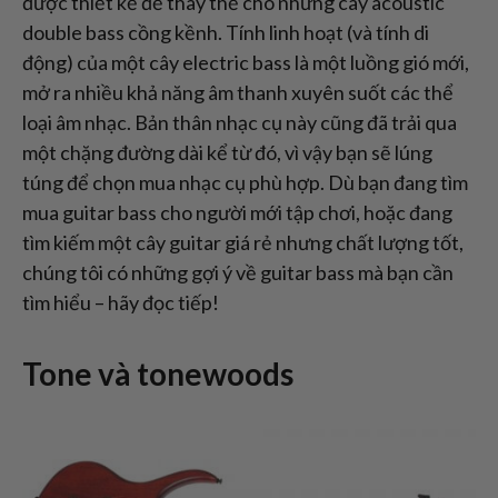
được thiết kế để thay thế cho những cây acoustic
double bass cồng kềnh. Tính linh hoạt (và tính di
động) của một cây electric bass là một luồng gió mới,
mở ra nhiều khả năng âm thanh xuyên suốt các thể
loại âm nhạc. Bản thân nhạc cụ này cũng đã trải qua
một chặng đường dài kể từ đó, vì vậy bạn sẽ lúng
túng để chọn mua nhạc cụ phù hợp. Dù bạn đang tìm
mua guitar bass cho người mới tập chơi, hoặc đang
tìm kiếm một cây guitar giá rẻ nhưng chất lượng tốt,
chúng tôi có những gợi ý về guitar bass mà bạn cần
tìm hiểu – hãy đọc tiếp!
Tone và tonewoods