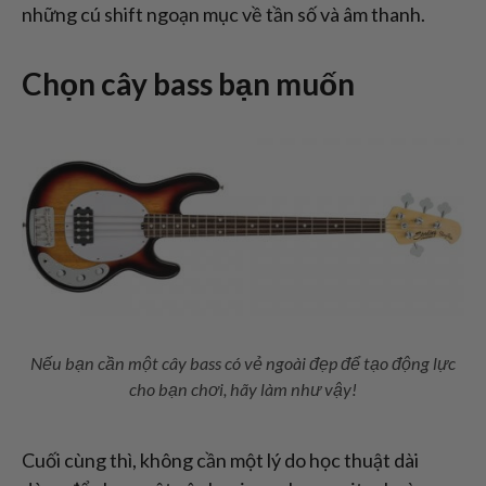
những cú shift ngoạn mục về tần số và âm thanh.
Chọn cây bass bạn muốn
Nếu bạn cần một cây bass có vẻ ngoài đẹp để tạo động lực
cho bạn chơi, hãy làm như vậy!
Cuối cùng thì, không cần một lý do học thuật dài