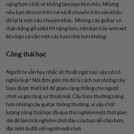
nặng hơn có lẽ sẽ không làm bạn khó chịu. Nhưng
nếu bạn đeo nó trên vai và di chuyển trên sân khấu,
đó lại là một câu chuyện khác. Những cây guitar có
thân bằng gỗ solid thì nặng hơn, nên bạn hãy xem xét
liệu bạn có cần một cây bass nhẹ hơn không.
Công thái học
Người ta vẫn hay nhắc về thuật ngữ này, vậy nó có
nghĩa là gì? Nói đơn giản thì đó là cách mà những cây
bass được thiết kế để giảm căng thẳng cho người
chơi và gia tăng sự thoải mái. Cây bass thường nặng
hơn những cây guitar thông thường, vì vậy chất
lượng công thái học đã qua thử nghiệm một thời gian
dài để làm trải nghiệm chơi đàn của bạn dễ chịu hơn,
đặc biệt là đối với người mới chơi.