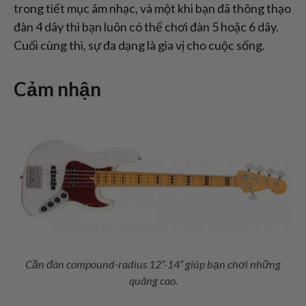
trong tiết mục âm nhạc, và một khi bạn đã thông thạo
đàn 4 dây thì bạn luôn có thể chơi đàn 5 hoặc 6 dây.
Cuối cùng thì, sự đa dạng là gia vị cho cuộc sống.
Cảm nhận
Cần đàn compound-radius 12”-14” giúp bạn chơi những
quãng cao.