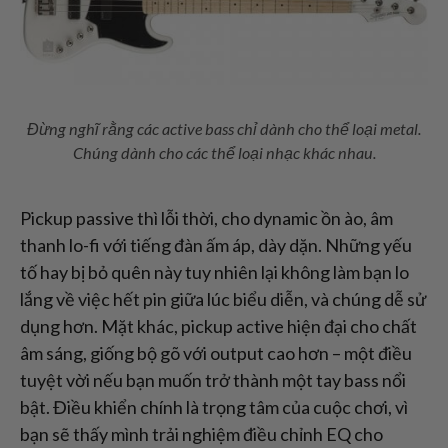
Đừng nghĩ rằng các active bass chỉ dành cho thể loại metal.
Chúng dành cho các thể loại nhạc khác nhau.
Pickup passive thì lỗi thời, cho dynamic ồn ào, âm
thanh lo-fi với tiếng đàn ấm áp, dày dặn. Những yếu
tố hay bị bỏ quên này tuy nhiên lại không làm bạn lo
lắng về việc hết pin giữa lúc biểu diễn, và chúng dễ sử
dụng hơn. Mặt khác, pickup active hiện đại cho chất
âm sáng, giống bộ gõ với output cao hơn – một điều
tuyệt vời nếu bạn muốn trở thành một tay bass nổi
bật. Điều khiển chính là trọng tâm của cuộc chơi, vì
bạn sẽ thấy mình trải nghiệm điều chỉnh EQ cho