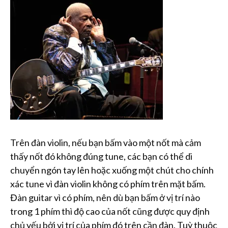
Trên đàn violin, nếu bạn bấm vào một nốt mà cảm
thấy nốt đó không đúng tune, các bạn có thể di
chuyển ngón tay lên hoặc xuống một chút cho chính
xác tune vì đàn violin không có phím trên mặt bấm.
Đàn guitar vì có phím, nên dù bạn bấm ở vị trí nào
trong 1 phím thì độ cao của nốt cũng được quy định
chủ yếu bởi vị trí của phím đó trên cần đàn. Tuỳ thuộc