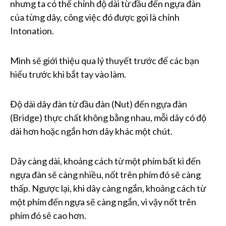
nhưng ta có thể chỉnh độ dài từ đầu đến ngựa đàn
của từng dây, công việc đó được gọi là chỉnh
Intonation.
Mình sẽ giới thiệu qua lý thuyết trước để các bạn
hiểu trước khi bắt tay vào làm.
Độ dài dây đàn từ đầu đàn (Nut) đến ngựa đàn
(Bridge) thực chất không bằng nhau, mỗi dây có độ
dài hơn hoặc ngắn hơn dây khác một chút.
Dây càng dài, khoảng cách từ một phím bất kì đến
ngựa đàn sẽ càng nhiều, nốt trên phím đó sẽ càng
thấp. Ngược lại, khi dây càng ngắn, khoảng cách từ
một phím đến ngựa sẽ càng ngắn, vì vậy nốt trên
phím đó sẽ cao hơn.