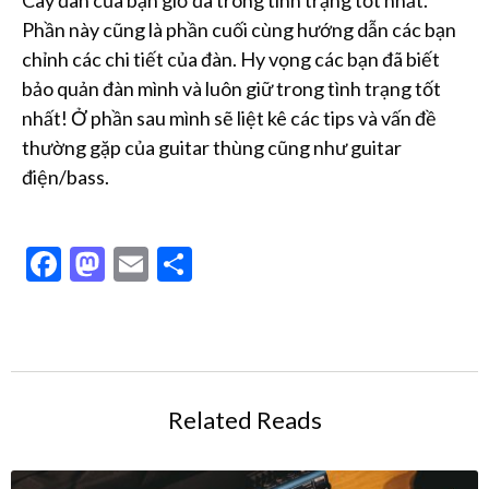
Cây đàn của bạn giờ đã trong tình trạng tốt nhất.
Phần này cũng là phần cuối cùng hướng dẫn các bạn
chỉnh các chi tiết của đàn. Hy vọng các bạn đã biết
bảo quản đàn mình và luôn giữ trong tình trạng tốt
nhất! Ở phần sau mình sẽ liệt kê các tips và vấn đề
thường gặp của guitar thùng cũng như guitar
điện/bass.
Facebook
Mastodon
Email
Share
Related Reads