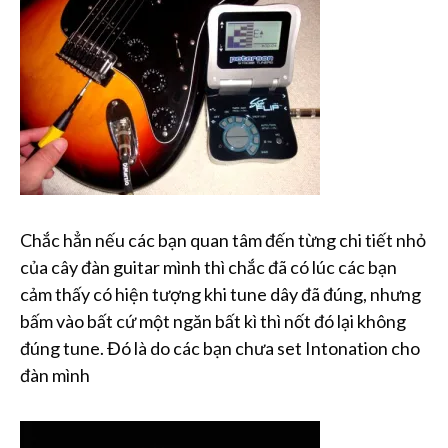
Chắc hẳn nếu các bạn quan tâm đến từng chi tiết nhỏ
của cây đàn guitar mình thì chắc đã có lúc các bạn
cảm thấy có hiện tượng khi tune dây đã đúng, nhưng
bấm vào bất cứ một ngăn bất kì thì nốt đó lại không
đúng tune. Đó là do các bạn chưa set Intonation cho
đàn mình