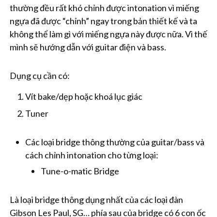
thường đều rất khó chỉnh được intonation vì miếng
ngựa đã được “chỉnh” ngay trong bản thiết kế và ta
không thể làm gì với miếng ngựa này được nữa. Vì thế
mình sẽ hướng dẫn với guitar điện và bass.
Dụng cụ cần có:
Vít bake/dẹp hoặc khoá lục giác
Tuner
Các loại bridge thông thường của guitar/bass và
cách chỉnh intonation cho từng loại:
Tune-o-matic Bridge
Là loại bridge thông dụng nhất của các loại đàn
Gibson Les Paul, SG… phía sau của bridge có 6 con ốc