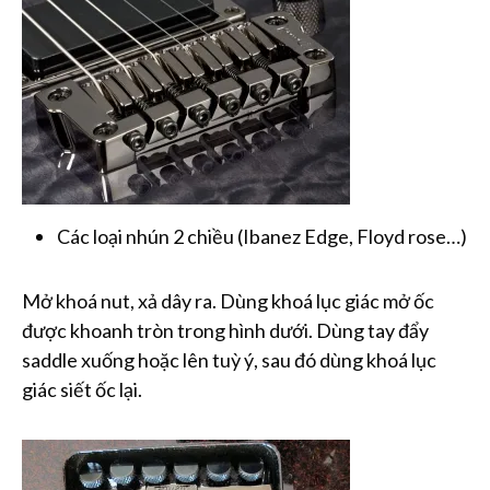
Các loại nhún 2 chiều (Ibanez Edge, Floyd rose…)
Mở khoá nut, xả dây ra. Dùng khoá lục giác mở ốc
được khoanh tròn trong hình dưới. Dùng tay đẩy
saddle xuống hoặc lên tuỳ ý, sau đó dùng khoá lục
giác siết ốc lại.