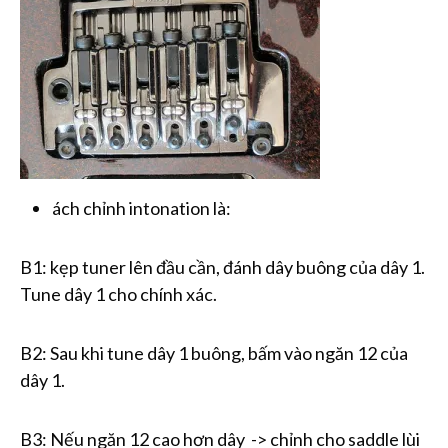
ách chỉnh intonation là:
B1: kẹp tuner lên đầu cần, đánh dây buông của dây 1.
Tune dây 1 cho chính xác.
B2: Sau khi tune dây 1 buông, bấm vào ngăn 12 của
dây 1.
B3: Nếu ngăn 12 cao hơn dây -> chỉnh cho saddle lùi