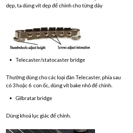
dẹp, ta dùng vít dẹp để chỉnh cho từng dây
Telecaster/statocaster bridge
Thường dùng cho các loại đàn Telecaster, phía sau
có 3 hoặc 6 con ốc, dùng vít bake nhỏ để chỉnh.
Gilbratar bridge
Dùng khoá lục giác để chỉnh.