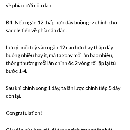
về phía dưới của đàn.
B4: Nếu ngăn 12 thấp hơn dây buồng -> chỉnh cho
saddle tiến về phía cần đàn.
Lưu ý: mỗi tuỳ vào ngăn 12 cao hơn hay thấp dây
buông nhiều hay ít, mà ta xoay mỗi lần bao nhiêu,
thông thường mỗi lần chỉnh ốc 2 vòng rồi lặp lại từ
bước 1-4.
Sau khi chỉnh xong 1 dây, ta lần lược chỉnh tiếp 5 dây
còn lại.
Congratulation!