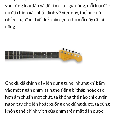
vào từng loại đàn và độ tỉ mỉ của gia công, mỗi loại đàn
có độ chính xác nhất định về việc này, thế nên có
nhiều loại đàn thiết kế phím lệch cho mỗi dây rất kì
công.
Cho dù đã chỉnh dây lên đúng tune, nhưng khi bấm
vào một ngăn phím, ta nghe tiếng bị thấp hoặc cao
hơn âm chuẩn một chút, ta không thể nào chi duyển
ngón tay cho lên hoặc xuống cho đúng được, ta cũng
không thể chỉnh vị trí của phím trên mặt đàn được,