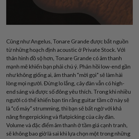
Cũng như Angelus, Tonare Grande được bắt nguồn
từ những hoạch định acoustic ở Private Stock. Với
thân hình đồ sộ hơn, Tonare Grande có âm thanh
mạnh mẽ khiến bạn phải chú ý. Phản hồi low-end gần
như không giống ai, âm thanh “mời gọi” sẽ làm hài
lòng mọi người. Đừng lo lắng, cây đàn vẫn có high-
end sáng và được số đông yêu thích. Trong khi nhiều
người có thể khiến bạn tin rằng guitar tầm cỡ này sẽ
là “cổ máy” strumming, thì bạn sẽ bất ngờ với khả
năng fingerpicking và flatpicking của cây đàn.
Volume và đặc điểm âm thanh ở tầm giá cạnh tranh,
sẽ không bao giờ là sai khi lựa chọn một trong những