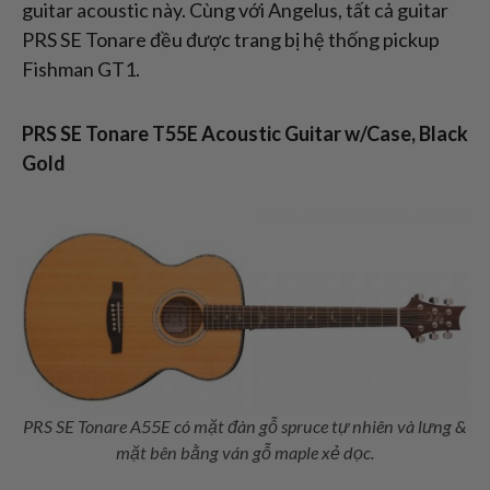
guitar acoustic này. Cùng với Angelus, tất cả guitar
PRS SE Tonare đều được trang bị hệ thống pickup
Fishman GT1.
PRS SE Tonare T55E Acoustic Guitar w/Case, Black
Gold
PRS SE Tonare A55E có mặt đàn gỗ spruce tự nhiên và lưng &
mặt bên bằng ván gỗ maple xẻ dọc.