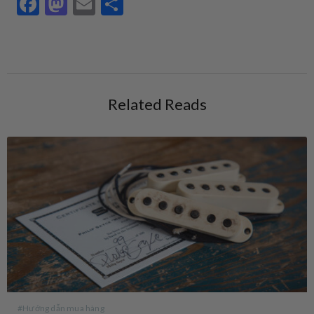
Facebook
Mastodon
Email
Share
Related Reads
#Hướng dẫn mua hàng