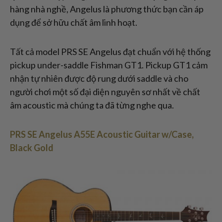
hàng nhà nghề, Angelus là phương thức bạn cần áp
dụng để sở hữu chất âm linh hoạt.
Tất cả model PRS SE Angelus đạt chuẩn với hệ thống
pickup under-saddle Fishman GT1. Pickup GT1 cảm
nhận tự nhiên được độ rung dưới saddle và cho
người chơi một số đại diện nguyên sơ nhất về chất
âm acoustic mà chúng ta đã từng nghe qua.
PRS SE Angelus A55E Acoustic Guitar w/Case,
Black Gold