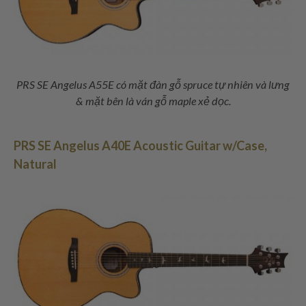
PRS SE Angelus A55E có mặt đàn gỗ spruce tự nhiên và lưng
& mặt bên là ván gỗ maple xẻ dọc.
PRS SE Angelus A40E Acoustic Guitar w/Case,
Natural