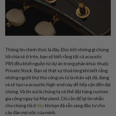
Thông tin chính thức là đây. Đúc kết những gì chúng
tôi chia sẻ ở trên, bạn sẽ biết rằng tất cả acoustic
PRS đều khởi nguồn từ dự án trong phân khúc thuộc
Private Stock. Bạn sẽ thật sự thoả lòng khi biết rằng
những người thợ thủ công ưu tú là nhân vật đã, đang
và sẽ tạo ra acoustic high-end này để tiếp cận đến đại
chúng. Và tin vui là chúng ta có thể đặt hàng custom
gia công ngay tại Maryland. Chỉ cần để lại tin nhắn
cho chúng tôi ở
đây
khi bạn đã sẵn sàng đầu tư cho
cây đàn mơ ước của mình.