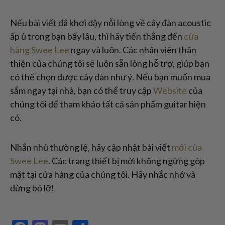
Nếu bài viết đã khơi dậy nỗi lòng về cây đàn acoustic
ấp ủ trong bạn bấy lâu, thì hãy tiến thẳng đến
cửa
hàng Swee Lee
ngay và luôn. Các nhân viên thân
thiện của chúng tôi sẽ luôn sẵn lòng hỗ trợ, giúp bạn
có thể chọn được cây đàn như ý. Nếu bạn muốn mua
sắm ngay tại nhà, bạn có thể truy cập
Website
của
chúng tôi để tham khảo tất cả sản phẩm guitar hiện
có.
Nhắn nhủ thường lệ, hãy cập nhật bài viết
mới của
Swee Lee
. Các trang thiết bị mới không ngừng góp
mặt tại cửa hàng của chúng tôi. Hãy nhắc nhớ và
đừng bỏ lỡ!