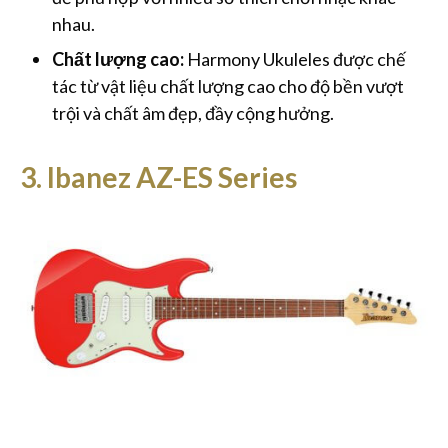
nhau.
Chất lượng cao:
Harmony Ukuleles được chế
tác từ vật liệu chất lượng cao cho độ bền vượt
trội và chất âm đẹp, đầy cộng hưởng.
3. Ibanez AZ-ES Series