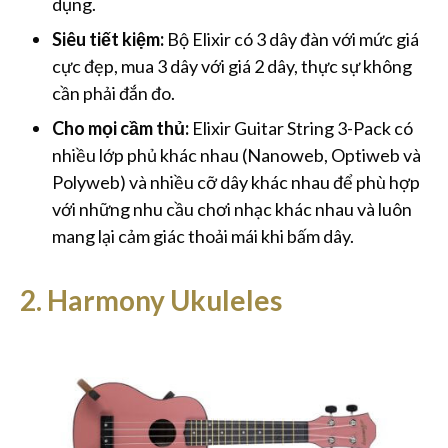
dụng.
Siêu tiết kiệm:
Bộ Elixir có 3 dây đàn với mức giá
cực đẹp, mua 3 dây với giá 2 dây, thực sự không
cần phải đắn đo.
Cho mọi cầm thủ:
Elixir Guitar String 3-Pack có
nhiều lớp phủ khác nhau (Nanoweb, Optiweb và
Polyweb) và nhiều cỡ dây khác nhau để phù hợp
với những nhu cầu chơi nhạc khác nhau và luôn
mang lại cảm giác thoải mái khi bấm dây.
2. Harmony Ukuleles