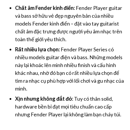
Chất âm Fender kinh điển:
Fender Player guitar
và bass sở hữu vẻ đẹp nguyên bản của nhiều
models Fender kinh điển – đặt vào tay guitarist
chất âm đặc trưng được người yêu âm nhạc trên
toàn thế giới yêu thích.
Rất nhiều lựa chọn:
Fender Player Series có
nhiều models guitar điện và bass. Những models
này lại khoác lên mình nhiều finish và cấu hình
khác nhau, nhờ đó bạn có rất nhiều lựa chọn để
tìm ra nhạc cụ phù hợp với lối chơi và gu nhạc của
mình.
Xịn nhưng không đắt đỏ:
Tuy có thân solid,
hardware bền bỉ đạt mọi tiêu chuẩn cao cấp
nhưng Fender Player lại không làm bạn cháy túi.