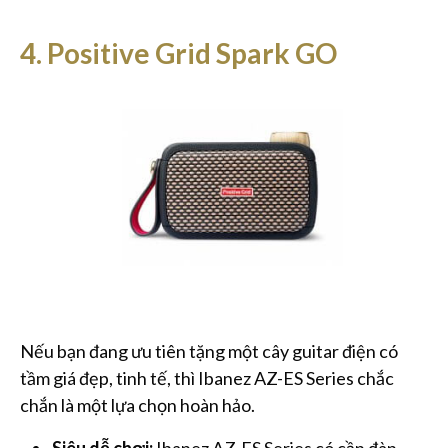
4. Positive Grid Spark GO
Nếu bạn đang ưu tiên tặng một cây guitar điện có
tầm giá đẹp, tinh tế, thì Ibanez AZ-ES Series chắc
chắn là một lựa chọn hoàn hảo.
Siêu dễ chơi:
Ibanez AZ-ES Series có cần đàn