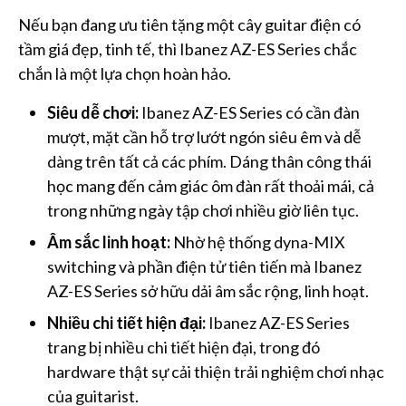
Nếu bạn đang ưu tiên tặng một cây guitar điện có
tầm giá đẹp, tinh tế, thì Ibanez AZ-ES Series chắc
chắn là một lựa chọn hoàn hảo.
Siêu dễ chơi:
Ibanez AZ-ES Series có cần đàn
mượt, mặt cần hỗ trợ lướt ngón siêu êm và dễ
dàng trên tất cả các phím. Dáng thân công thái
học mang đến cảm giác ôm đàn rất thoải mái, cả
trong những ngày tập chơi nhiều giờ liên tục.
Âm sắc linh hoạt:
Nhờ hệ thống dyna-MIX
switching và phần điện tử tiên tiến mà Ibanez
AZ-ES Series sở hữu dải âm sắc rộng, linh hoạt.
Nhiều chi tiết hiện đại:
Ibanez AZ-ES Series
trang bị nhiều chi tiết hiện đại, trong đó
hardware thật sự cải thiện trải nghiệm chơi nhạc
của guitarist.