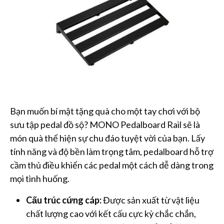
Bạn muốn bí mật tặng quà cho một tay chơi với bộ
sưu tập pedal đồ sộ? MONO Pedalboard Rail sẽ là
món quà thể hiện sự chu đáo tuyệt vời của bạn. Lấy
tính năng và độ bền làm trọng tâm, pedalboard hỗ trợ
cầm thủ điều khiển các pedal một cách dễ dàng trong
mọi tình huống.
Cấu trúc cứng cáp:
Được sản xuất từ vật liệu
chất lượng cao với kết cấu cực kỳ chắc chắn,