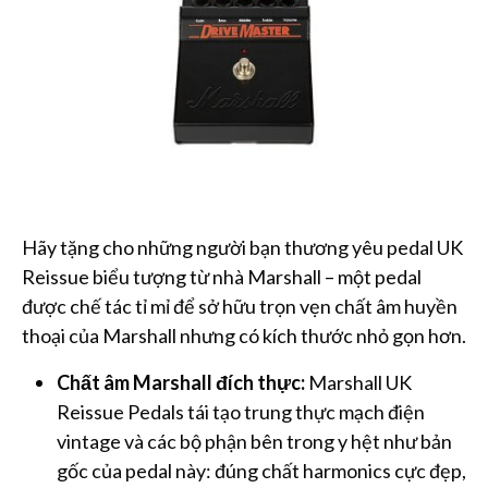
Hãy tặng cho những người bạn thương yêu pedal UK
Reissue biểu tượng từ nhà Marshall – một pedal
được chế tác tỉ mỉ để sở hữu trọn vẹn chất âm huyền
thoại của Marshall nhưng có kích thước nhỏ gọn hơn.
Chất âm Marshall đích thực:
Marshall UK
Reissue Pedals tái tạo trung thực mạch điện
vintage và các bộ phận bên trong y hệt như bản
gốc của pedal này: đúng chất harmonics cực đẹp,