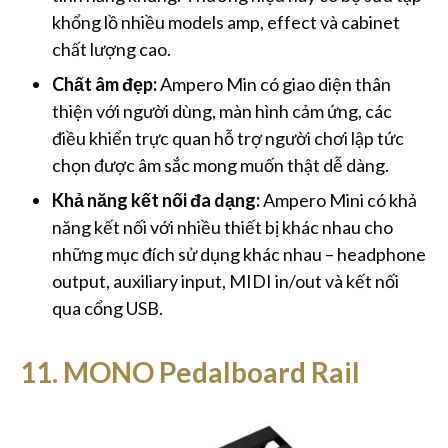
khổng lồ nhiều models amp, effect và cabinet
chất lượng cao.
Chất âm đẹp:
Ampero Min có giao diện thân
thiện với người dùng, màn hình cảm ứng, các
điều khiển trực quan hỗ trợ người chơi lập tức
chọn được âm sắc mong muốn thật dễ dàng.
Khả năng kết nối đa dạng:
Ampero Mini có khả
năng kết nối với nhiều thiết bị khác nhau cho
những mục đích sử dụng khác nhau – headphone
output, auxiliary input, MIDI in/out và kết nối
qua cổng USB.
11. MONO Pedalboard Rail