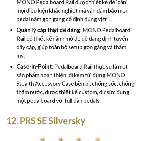
MONO Pedalboard Rail được thiết kế đẻ ‘cân’
mọi điều kiện khắc nghiệt mà vẫn đảm bảo mọi
pedal nằm gọn gàng cố định đúng vị trí.
Quản lý cáp thật dễ dàng:
MONO Pedalboard
Rail có thiết kế rãnh mở để dễ dàng định tuyến
dây cáp, giúp toàn bộ setup gọn gàng và thẩm
mỹ.
Case-in-Point:
Pedalboard Rail thực sự là một
sản phẩm hoàn thiện, đi kèm túi đựng MONO
Stealth Accessory Case bền bỉ, chống sốc, chống
thấm nước, được thiết kế custom, dư sức đựng
một pedalboard với full dàn pedals.
12. PRS SE Silversky