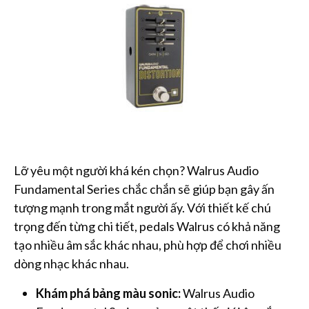
Lỡ yêu một người khá kén chọn? Walrus Audio
Fundamental Series chắc chắn sẽ giúp bạn gây ấn
tượng mạnh trong mắt người ấy. Với thiết kế chú
trọng đến từng chi tiết, pedals Walrus có khả năng
tạo nhiều âm sắc khác nhau, phù hợp để chơi nhiều
dòng nhạc khác nhau.
Khám phá bảng màu sonic:
Walrus Audio