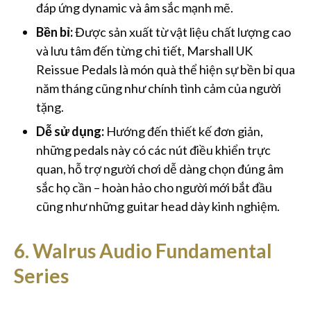
đáp ứng dynamic và âm sắc mạnh mẽ.
Bền bỉ:
Được sản xuất từ vật liệu chất lượng cao
và lưu tâm đến từng chi tiết, Marshall UK
Reissue Pedals là món quà thể hiện sự bền bỉ qua
năm tháng cũng như chính tình cảm của người
tặng.
Dễ sử dụng:
Hướng đến thiết kế đơn giản,
những pedals này có các nút điều khiển trực
quan, hỗ trợ người chơi dễ dàng chọn đúng âm
sắc họ cần – hoàn hảo cho người mới bắt đầu
cũng như những guitar head dày kinh nghiệm.
6. Walrus Audio Fundamental
Series