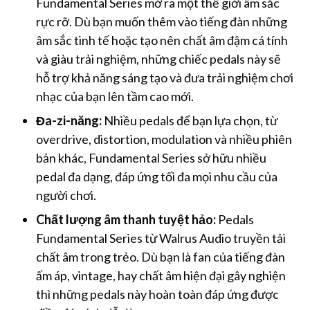
Fundamental Series mở ra một thế giới âm sắc
rực rỡ. Dù bạn muốn thêm vào tiếng đàn những
âm sắc tinh tế hoặc tạo nên chất âm đậm cá tính
và giàu trải nghiệm, những chiếc pedals này sẽ
hỗ trợ khả năng sáng tạo và đưa trải nghiệm chơi
nhạc của bạn lên tầm cao mới.
Đa-zi-năng:
Nhiều pedals để bạn lựa chọn, từ
overdrive, distortion, modulation và nhiều phiên
bản khác, Fundamental Series sở hữu nhiều
pedal đa dạng, đáp ứng tối đa mọi nhu cầu của
người chơi.
Chất lượng âm thanh tuyệt hảo:
Pedals
Fundamental Series từ Walrus Audio truyền tải
chất âm trong trẻo. Dù bạn là fan của tiếng đàn
ấm áp, vintage, hay chất âm hiện đại gây nghiện
thì những pedals này hoàn toàn đáp ứng được