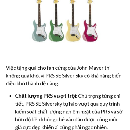
Việc tặng quà cho fan cứng của John Mayer thì
không quá khó, vì PRS SE Silver Sky có khả năng biến
điều khó thành dễ dàng.
Chất lượng PRS vượt trội:
Chú trọng từng chi
tiết, PRS SE Silversky tự hào vượt qua quy trình
kiểm soát chất lượng nghiêm ngặt của PRS và sở
hữu độ bền không chê vào đâu được cùng mức
giá cực đẹp khiến ai cũng phải ngạc nhiên.