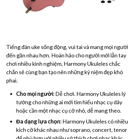
Tiếng đàn uke sống động, vui tai và mang mọi người
đến gần nhau hơn. Hoàn hảo cho người mới lẫn tay
chơi nhiều kinh nghiệm, Harmony Ukuleles chắc
chắn sẽ cùng bạn tạo nên những kỷ niệm đẹp khó
phai.
Cho mọi người:
Dễ chơi. Harmony Ukuleles lý
tưởng cho những ai mới tìm hiểu nhạc cụ dây
hoặc cần một nhạc cụ cỡ nhỏ, dễ mang theo.
Đa dạng lựa chọn:
Harmony Ukuleles có nhiều
kích cỡ khác nhau như soprano, concert, tenor
để phù hợp với nhiều sở thích chơi nhạc khác