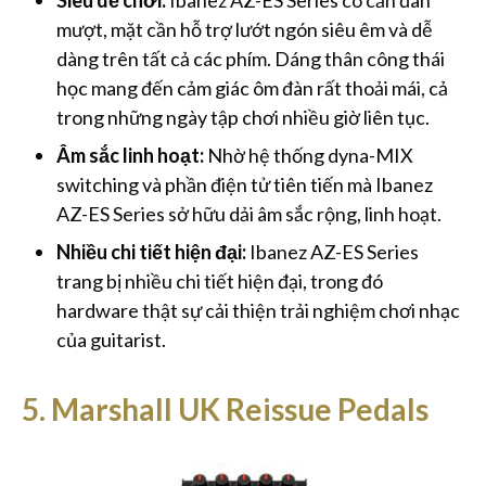
mượt, mặt cần hỗ trợ lướt ngón siêu êm và dễ
dàng trên tất cả các phím. Dáng thân công thái
học mang đến cảm giác ôm đàn rất thoải mái, cả
trong những ngày tập chơi nhiều giờ liên tục.
Âm sắc linh hoạt:
Nhờ hệ thống dyna-MIX
switching và phần điện tử tiên tiến mà Ibanez
AZ-ES Series sở hữu dải âm sắc rộng, linh hoạt.
Nhiều chi tiết hiện đại:
Ibanez AZ-ES Series
trang bị nhiều chi tiết hiện đại, trong đó
hardware thật sự cải thiện trải nghiệm chơi nhạc
của guitarist.
5. Marshall UK Reissue Pedals