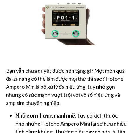
Bạn vẫn chưa quyết được nên tặng gì? Một món quà
đa-zi-năng có thể làm được mọi thứ thì sao? Hotone
Ampero Min là bộ xử lý đa hiệu ứng, tuy nhỏ gọn
nhưng có sức mạnh vượt trội với vô số hiệu ứng và
amp sim chuyên nghiệp.
Nhỏ gọn nhưng mạnh mẽ:
Tuy có kích thước
nhỏ nhưng Hotone Ampero Mini lại sở hữu nhiều
tính năng khủng. Thương hiệu này có bộ sưu tập