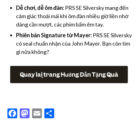
Dễ chơi, dễ ôm đàn:
PRS SE Silversky mang đến
cảm giác thoải mái khi ôm đàn nhiều giờ liền nhờ
dáng cần mượt, các phím bấm êm tay.
Phiên bản Signature từ Mayer:
PRS SE Silversky
có seal chuẩn nhận của John Mayer. Bạn còn tìm
gì nữa không?
Quay lại trang Hướng Dẫn Tặng Quà
Facebook
Mastodon
Email
Share