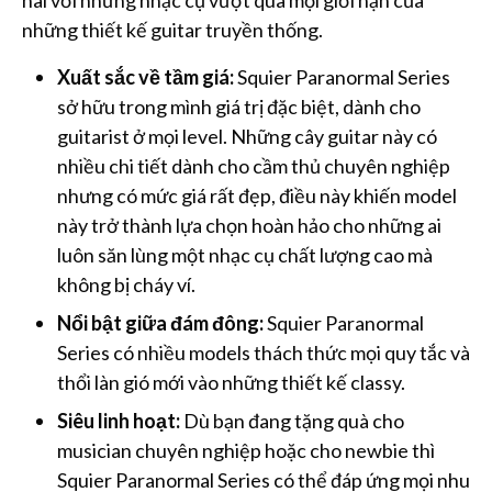
những thiết kế guitar truyền thống.
Xuất sắc về tầm giá:
Squier Paranormal Series
sở hữu trong mình giá trị đặc biệt, dành cho
guitarist ở mọi level. Những cây guitar này có
nhiều chi tiết dành cho cầm thủ chuyên nghiệp
nhưng có mức giá rất đẹp, điều này khiến model
này trở thành lựa chọn hoàn hảo cho những ai
luôn săn lùng một nhạc cụ chất lượng cao mà
không bị cháy ví.
Nổi bật giữa đám đông:
Squier Paranormal
Series có nhiều models thách thức mọi quy tắc và
thổi làn gió mới vào những thiết kế classy.
Siêu linh hoạt:
Dù bạn đang tặng quà cho
musician chuyên nghiệp hoặc cho newbie thì
Squier Paranormal Series có thể đáp ứng mọi nhu