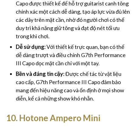
Capo được thiết kế để hỗ trợ guitarist canh tông
chính xác một cách dễ dàng, tạo áp lực vừa đủ lên
các dây trên mặt cần, nhờ đó người chơi có thể
duy trì khả năng giữ tông và đạt độ nét tối ưu
trong khi chơi.
Dễ sử dụng:
Với thiết kế trực quan, bạn có thể
dễ dàng trượt và điều chỉnh G7th Performance
III Capo dọc mặt cần chỉ với một tay.
Bền và đáng tin cậy:
Được chế tác từ vật liệu
cao cấp, G7th Performance III Capo đảm bảo
mang đến hiệu năng cao và ổn định ở mọi show
diễn, kể cả những show khó nhằn.
10. Hotone Ampero Mini