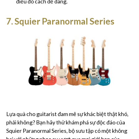
điều đó cách dễ dàng.
7. Squier Paranormal Series
Lựa quà cho guitarist đam mê sự khác biệt thật khó,
phải không? Bạn hãy thử khám phá sự độc đáo của
Squier Paranormal Series, bộ sưu tập có một không
hai với những nhạc cụ vượt qua mọi giới hạn của