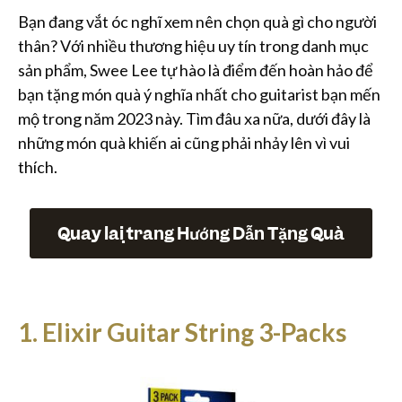
Bạn đang vắt óc nghĩ xem nên chọn quà gì cho người
thân? Với nhiều thương hiệu uy tín trong danh mục
sản phẩm, Swee Lee tự hào là điểm đến hoàn hảo để
bạn tặng món quà ý nghĩa nhất cho guitarist bạn mến
mộ trong năm 2023 này. Tìm đâu xa nữa, dưới đây là
những món quà khiến ai cũng phải nhảy lên vì vui
thích.
Quay lại trang Hướng Dẫn Tặng Quà
1. Elixir Guitar String 3-Packs