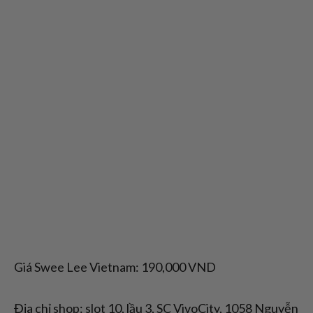
Giá Swee Lee Vietnam: 190,000 VND
Địa chỉ shop: slot 10, lầu 3, SC VivoCity, 1058 Nguyễn