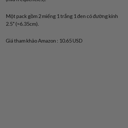
Một pack gồm 2 miếng 1 trắng 1 đen có đường kính
2.5” (≈6.35cm).
Giá tham khảo Amazon : 10.65 USD