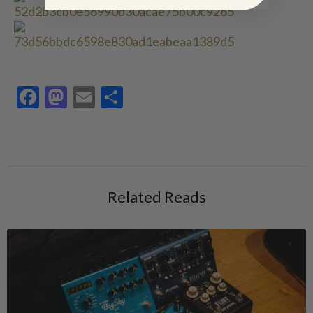
Facebook
Mastodon
Email
Share
Related Reads