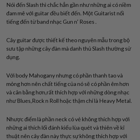
Nói đến Slash thì chắc hẳn gần như những ai có niềm
đam mê với guitar đều biết đến. Một Guitarist nổi
tiếng đến từ band nhạc Gun n’ Roses .
Cây guitar được thiết kế theo nguyên mẫu trong bộ
sưu tập những cây đàn mà danh thủ Slash thường sử
dụng.
Với body Mahogany nhưng có phần thanh tao và
mỏng hơn nên chất tiếng của nó sẽ có phần êm hơn
và cân bằng hơn,rất thích hợp với những dòng nhạc
như Blues,Rock n Roll hoặc thậm chí là Heavy Metal.
Nhược điểm là phần neck có vẻ không thích hợp với
những ai thích lối đánh kiểu lùa quét và thiên về kĩ
thuật nên cây đàn này thực sự không thích hợp với