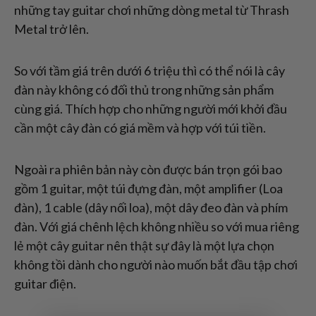
những tay guitar chơi những dòng metal từ Thrash
Metal trở lên.
So với tầm giá trên dưới 6 triệu thì có thể nói là cây
đàn này không có đối thủ trong những sản phẩm
cùng giá. Thích hợp cho những người mới khởi đầu
cần một cây đàn có giá mềm và hợp với túi tiền.
Ngoài ra phiên bản này còn được bán trọn gói bao
gồm 1 guitar, một túi đựng đàn, một amplifier (Loa
đàn), 1 cable (dây nối loa), một dây đeo đàn và phím
đàn. Với giá chênh lệch không nhiều so với mua riêng
lẻ một cây guitar nên thật sự đây là một lựa chọn
không tồi dành cho người nào muốn bắt đầu tập chơi
guitar điện.