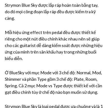
Strymon Blue Sky được lắp ráp hoàn toàn bằng tay,
do đó mọi công đoạn lắp ráp đều được kiểm tra kỹ
càng.
Mỗi hiệu ứng effect trên pedal đều được thiết kế
riêng cho một nút điều chỉnh khác nhau nên sẽ giúp
cho các guitarist dễ dàng kiểm soát được những hiệu
ứng của mình trên sân khấu hay trong những buổi
biểu diễn.
Ở BlueSky với mục Mode với 3 chế độ: Normal, Mod,
Shimmer và phần Type gồm 3 chế độ: Plate, Room,
Spring. Cả 2 mục Mode vs Type được thiết kế với cần
gạt điều chỉnh tùy ở chế độ nào bạn muốn sử dụng.
Strymon Blue Sky là loại pedal được ưa chuộng và là 1