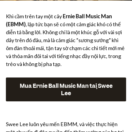
Khi cầm trên tay một cây
Ernie Ball Music Man
(EBMM)
, lập tức bạn sẽ có một cảm giác khó có thể
diễn tả bằng lời. Không chỉ là một khúc gỗ với vài sợi
dây trên đó đâu, mà là cảm giác “sương sướng” khi
ôm đàn thoải mái, tận tay sờ chạm các chi tiết mới mẻ
và thỏa mãn đôi tai với tiếng nhạc đầy nội lực, trong
trẻo và không bị pha tạp.
Mua Ernie Ball Music Man tại Swee
Lee
Swee Lee luôn yêu mến EBMM, và việc thực hiện