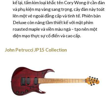
kế lại, tấm kim loại khắc tên Cory Wong ở cần đàn
và phụ kiện mạ vàng sang trọng, cây đàn này toát
lên một vẻ ngoài đẳng cấp và tinh tế. Phiên bản
Deluxe còn nâng tầm thiết kế với mặt phím
roasted maple và viền màu ngà – tạo nên một
diện mạo thực sự cổ điển và cao cấp.
John Petrucci JP15 Collection