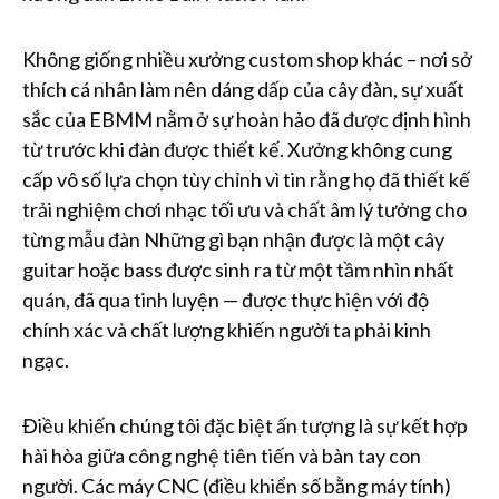
Không giống nhiều xưởng custom shop khác – nơi sở
thích cá nhân làm nên dáng dấp của cây đàn, sự xuất
sắc của EBMM nằm ở sự hoàn hảo đã được định hình
từ trước khi đàn được thiết kế. Xưởng không cung
cấp vô số lựa chọn tùy chỉnh vì tin rằng họ đã thiết kế
trải nghiệm chơi nhạc tối ưu và chất âm lý tưởng cho
từng mẫu đàn Những gì bạn nhận được là một cây
guitar hoặc bass được sinh ra từ một tầm nhìn nhất
quán, đã qua tinh luyện — được thực hiện với độ
chính xác và chất lượng khiến người ta phải kinh
ngạc.
Điều khiến chúng tôi đặc biệt ấn tượng là sự kết hợp
hài hòa giữa công nghệ tiên tiến và bàn tay con
người. Các máy CNC (điều khiển số bằng máy tính)