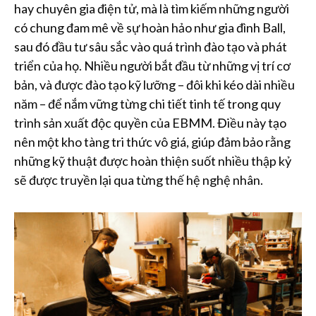
hay chuyên gia điện tử, mà là tìm kiếm những người
có chung đam mê về sự hoàn hảo như gia đình Ball,
sau đó đầu tư sâu sắc vào quá trình đào tạo và phát
triển của họ. Nhiều người bắt đầu từ những vị trí cơ
bản, và được đào tạo kỹ lưỡng – đôi khi kéo dài nhiều
năm – để nắm vững từng chi tiết tinh tế trong quy
trình sản xuất độc quyền của EBMM. Điều này tạo
nên một kho tàng tri thức vô giá, giúp đảm bảo rằng
những kỹ thuật được hoàn thiện suốt nhiều thập kỷ
sẽ được truyền lại qua từng thế hệ nghệ nhân.