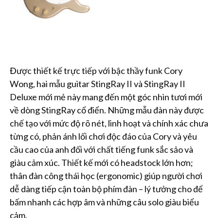
Được thiết kế trực tiếp với bậc thầy funk Cory
Wong, hai mẫu guitar StingRay II và StingRay II
Deluxe mới mẻ này mang đến một góc nhìn tươi mới
về dòng StingRay cổ điển. Những mẫu đàn này được
chế tạo với mức độ rõ nét, linh hoạt và chính xác chưa
từng có, phản ánh lối chơi độc đáo của Cory và yêu
cầu cao của anh đối với chất tiếng funk sắc sảo và
giàu cảm xúc. Thiết kế mới có headstock lớn hơn;
thân đàn công thái học (ergonomic) giúp người chơi
dễ dàng tiếp cận toàn bộ phím đàn – lý tưởng cho để
bấm nhanh các hợp âm và những câu solo giàu biểu
cảm.