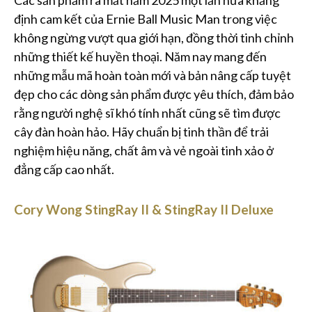
Các sản phẩm ra mắt năm 2025 một lần nữa khẳng
định cam kết của Ernie Ball Music Man trong việc
không ngừng vượt qua giới hạn, đồng thời tinh chỉnh
những thiết kế huyền thoại. Năm nay mang đến
những mẫu mã hoàn toàn mới và bản nâng cấp tuyệt
đẹp cho các dòng sản phẩm được yêu thích, đảm bảo
rằng người nghệ sĩ khó tính nhất cũng sẽ tìm được
cây đàn hoàn hảo. Hãy chuẩn bị tinh thần để trải
nghiệm hiệu năng, chất âm và vẻ ngoài tinh xảo ở
đẳng cấp cao nhất.
Cory Wong StingRay II & StingRay II Deluxe