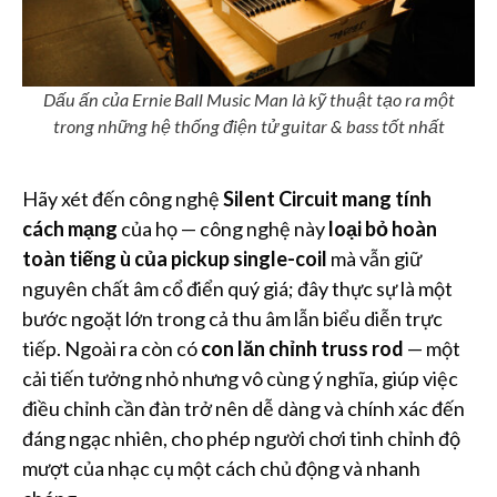
Dấu ấn của Ernie Ball Music Man là kỹ thuật tạo ra một
trong những hệ thống điện tử guitar & bass tốt nhất
Hãy xét đến công nghệ
Silent Circuit mang tính
cách mạng
của họ — công nghệ này
loại bỏ hoàn
toàn tiếng ù của pickup single-coil
mà vẫn giữ
nguyên chất âm cổ điển quý giá; đây thực sự là một
bước ngoặt lớn trong cả thu âm lẫn biểu diễn trực
tiếp. Ngoài ra còn có
con lăn chỉnh truss rod
— một
cải tiến tưởng nhỏ nhưng vô cùng ý nghĩa, giúp việc
điều chỉnh cần đàn trở nên dễ dàng và chính xác đến
đáng ngạc nhiên, cho phép người chơi tinh chỉnh độ
mượt của nhạc cụ một cách chủ động và nhanh