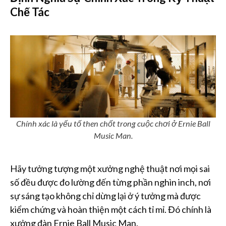
Chế Tác
Chính xác là yếu tố then chốt trong cuộc chơi ở Ernie Ball
Music Man.
Hãy tưởng tượng một xưởng nghệ thuật nơi mọi sai
số đều được đo lường đến từng phần nghìn inch, nơi
sự sáng tạo không chỉ dừng lại ở ý tưởng mà được
kiểm chứng và hoàn thiện một cách tỉ mỉ. Đó chính là
xưởng đàn Ernie Ball Music Man.