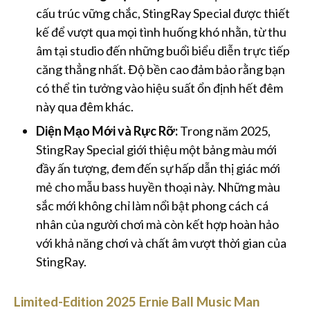
cấu trúc vững chắc, StingRay Special được thiết
kế để vượt qua mọi tình huống khó nhằn, từ thu
âm tại studio đến những buổi biểu diễn trực tiếp
căng thẳng nhất. Độ bền cao đảm bảo rằng bạn
có thể tin tưởng vào hiệu suất ổn định hết đêm
này qua đêm khác.
Diện Mạo Mới và Rực Rỡ:
Trong năm 2025,
StingRay Special giới thiệu một bảng màu mới
đầy ấn tượng, đem đến sự hấp dẫn thị giác mới
mẻ cho mẫu bass huyền thoại này. Những màu
sắc mới không chỉ làm nổi bật phong cách cá
nhân của người chơi mà còn kết hợp hoàn hảo
với khả năng chơi và chất âm vượt thời gian của
StingRay.
Limited-Edition 2025 Ernie Ball Music Man