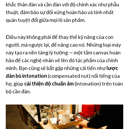
khắc thân đàn và cần đàn với độ chính xác như phẫu
thuật, đảm bảo sự đối xứng hoàn hảo và tính nhất
quán tuyệt đối giữa mọi lô sản phẩm.
Điều này không phải để thay thế kỹ năng của con
người, mà ngược lại, để nâng cao nó. Những loại máy
này tạo ra nền tảng lý tưởng — một tấm canvas hoàn
hảo để các nghệ nhân vẽ lên đó tác phẩm của chính
mình. Bạn cũng sẽ bắt gặp những cải tiến như
lược
đàn bù intonation
(compensated nut) nổi tiếng của
họ, giúp
cải thiện độ chuẩn âm
(intonation) trên toàn
bộ cần đàn.