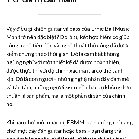
Vậy điều gì khiến guitar và bass của Ernie Ball Music
Man trở nên đặc biệt? Đó là sự kết hợp hiếm có giữa
công nghệ tiên tiến và nghệ thuật thủ công đã được
kiểm chứng theo thời gian. Đó là cam kết không
ngừng nghỉ với một thiết kế đã được hoàn thiện,
được thực thi với độ chính xác mà ít ai có thể sánh
kịp. Đó là con người – những nghệ nhân đầy đam mê
và tận tâm, những người xem mỗi nhạc cụ không đơn
thuần là sản phẩm, mà là một phần di sản của chính
họ.
Khi bạn chơi một nhạc cụ EBMM, bạn không chỉ đang
chơi một cây đàn guitar hoặc bass – bạn đang trải