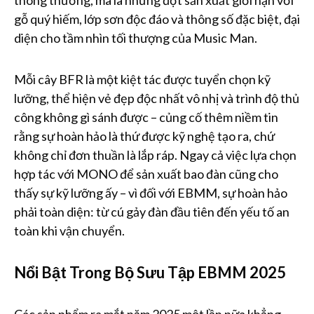
thông thường, mà là những đợt sản xuất giới hạn với
gỗ quý hiếm, lớp sơn độc đáo và thông số đặc biệt, đại
diện cho tầm nhìn tối thượng của Music Man.
Mỗi cây BFR là một kiệt tác được tuyển chọn kỹ
lưỡng, thể hiện vẻ đẹp độc nhất vô nhị và trình độ thủ
công không gì sánh được – củng cố thêm niềm tin
rằng sự hoàn hảo là thứ được kỹ nghệ tạo ra, chứ
không chỉ đơn thuần là lắp ráp. Ngay cả việc lựa chọn
hợp tác với MONO để sản xuất bao đàn cũng cho
thấy sự kỹ lưỡng ấy – vì đối với EBMM, sự hoàn hảo
phải toàn diện: từ cú gảy đàn đầu tiên đến yếu tố an
toàn khi vận chuyển.
Nổi Bật Trong Bộ Sưu Tập EBMM 2025