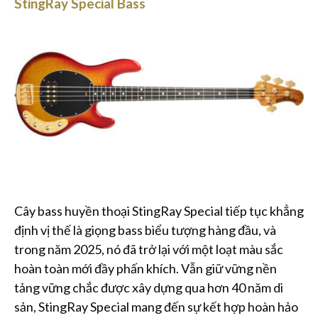
StingRay Special Bass
Cây bass huyền thoại StingRay Special tiếp tục khẳng
định vị thế là giọng bass biểu tượng hàng đầu, và
trong năm 2025, nó đã trở lại với một loạt màu sắc
hoàn toàn mới đầy phấn khích. Vẫn giữ vững nền
tảng vững chắc được xây dựng qua hơn 40 năm di
sản, StingRay Special mang đến sự kết hợp hoàn hảo