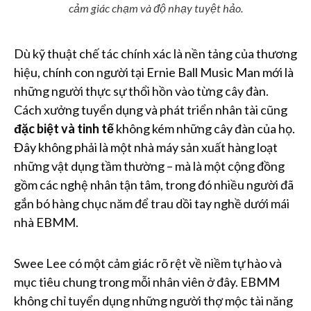
cảm giác chạm và độ nhạy tuyệt hảo.
Dù kỹ thuật chế tác chính xác là nền tảng của thương
hiệu, chính con người tại Ernie Ball Music Man mới là
những người thực sự thổi hồn vào từng cây đàn.
Cách xưởng tuyển dụng và phát triển nhân tài cũng
đặc biệt và tinh tế
không kém những cây đàn của họ.
Đây không phải là một nhà máy sản xuất hàng loạt
những vật dụng tầm thường – mà là một cộng đồng
gồm các nghệ nhân tận tâm, trong đó nhiều người đã
gắn bó hàng chục năm để trau dồi tay nghề dưới mái
nhà EBMM.
Swee Lee có một cảm giác rõ rệt về niềm tự hào và
mục tiêu chung trong mỗi nhân viên ở đây. EBMM
không chỉ tuyển dụng những người thợ mộc tài năng