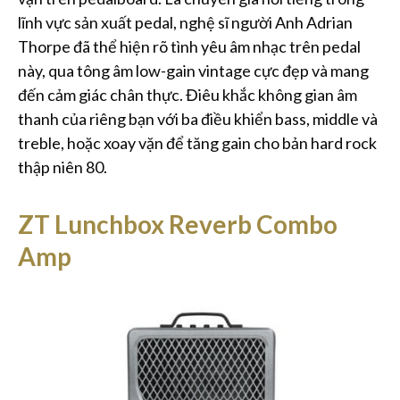
lĩnh vực sản xuất pedal, nghệ sĩ người Anh Adrian
Thorpe đã thể hiện rõ tình yêu âm nhạc trên pedal
này, qua tông âm low-gain vintage cực đẹp và mang
đến cảm giác chân thực. Điêu khắc không gian âm
thanh của riêng bạn với ba điều khiển bass, middle và
treble, hoặc xoay vặn để tăng gain cho bản hard rock
thập niên 80.
ZT Lunchbox Reverb Combo
Amp