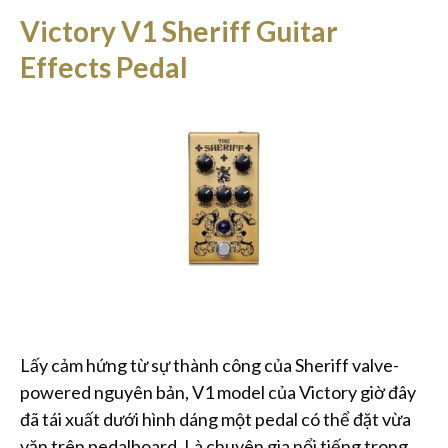
Victory V1 Sheriff Guitar
Effects Pedal
Lấy cảm hứng từ sự thành công của Sheriff valve-
powered nguyên bản, V1 model của Victory giờ đây
đã tái xuất dưới hình dáng một pedal có thể đặt vừa
vặn trên pedalboard. Là chuyên gia nổi tiếng trong