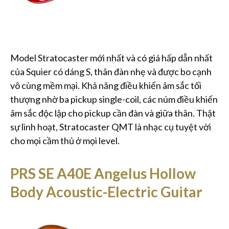
Model Stratocaster mới nhất và có giá hấp dẫn nhất
của Squier có dáng S, thân đàn nhẹ và được bo cạnh
vô cùng mềm mại. Khả năng điều khiển âm sắc tối
thượng nhờ ba pickup single-coil, các núm điều khiển
âm sắc độc lập cho pickup cần đàn và giữa thân. Thật
sự linh hoạt, Stratocaster QMT là nhạc cụ tuyệt vời
cho mọi cầm thủ ở mọi level.
PRS SE A40E Angelus Hollow
Body Acoustic-Electric Guitar