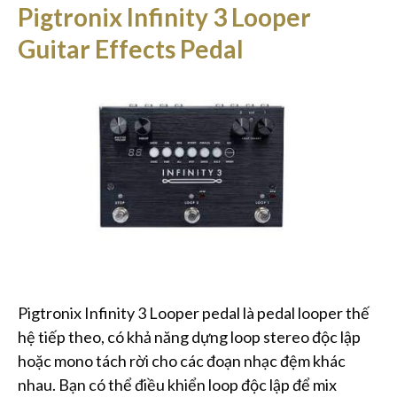
Pigtronix Infinity 3 Looper
Guitar Effects Pedal
Pigtronix Infinity 3 Looper pedal là pedal looper thế
hệ tiếp theo, có khả năng dựng loop stereo độc lập
hoặc mono tách rời cho các đoạn nhạc đệm khác
nhau. Bạn có thể điều khiển loop độc lập để mix