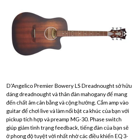
D’Angelico Premier Bowery LS Dreadnought sở hữu
dáng dreadnought và thân đàn mahogany để mang
đến chất âm cân bằng và cộng hưởng. Cắm amp vào
guitar để chơi live và làm nổi bật ca khúc của bạn với
pickup tích hợp và preamp MG-30. Phase switch
giúp giảm tình trạng feedback, tiếng đàn của bạn sẽ
ở phong độ tuyệt vời nhất nhờ các điều khiển EQ 3-