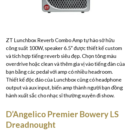
ZT Lunchbox Reverb Combo Amp tự hào sở hữu
công suất 100W, speaker 6.5” được thiết kế custom
và tích hợp tiếng reverb siêu đẹp. Chọn tông màu
overdrive hoặc clean và thêm gia vị vào tiếng đàn của
bạn bằng các pedal với amp có nhiều headroom.
Thiết kế độc đáo của Lunchbox cũng có headphone
output và aux input, biến amp thành người bạn đồng
hành xuất sắc cho nhạc sĩ thường xuyên đi show.
D’Angelico Premier Bowery LS
Dreadnought