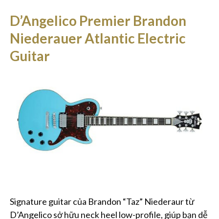
D’Angelico Premier Brandon
Niederauer Atlantic Electric
Guitar
Signature guitar của Brandon “Taz” Niederaur từ
D’Angelico sở hữu neck heel low-profile, giúp bạn dễ