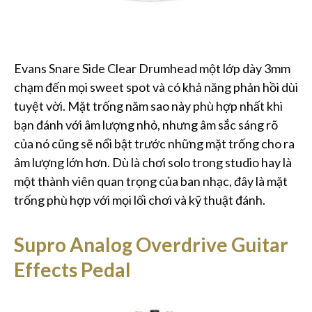
Evans Snare Side Clear Drumhead một lớp dày 3mm
chạm đến mọi sweet spot và có khả năng phản hồi dùi
tuyệt vời. Mặt trống năm sao này phù hợp nhất khi
bạn đánh với âm lượng nhỏ, nhưng âm sắc sáng rõ
của nó cũng sẽ nổi bật trước những mặt trống cho ra
âm lượng lớn hơn. Dù là chơi solo trong studio hay là
một thành viên quan trọng của ban nhạc, đây là mặt
trống phù hợp với mọi lối chơi và kỹ thuật đánh.
Supro Analog Overdrive Guitar
Effects Pedal