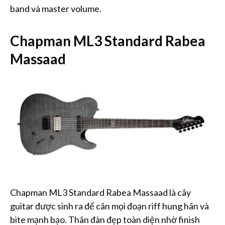
band và master volume.
Chapman ML3 Standard Rabea
Massaad
Chapman ML3 Standard Rabea Massaad là cây
guitar được sinh ra để cân mọi đoạn riff hung hãn và
bite mạnh bạo. Thân đàn đẹp toàn diện nhờ finish