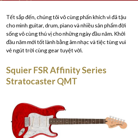
Tết sắp đến, chúng tôi vô cùng phấn khích vì đã tậu
cho mình guitar, drum, piano và nhiều sản phẩm đời
sống vô cùng thú vị cho những ngày đầu năm. Khởi
đầu năm mới tốt lành bằng âm nhạc và tiệc tùng vui
vẻ ngút trời cùng gear tuyệt vời.
Squier FSR Affinity Series
Stratocaster QMT