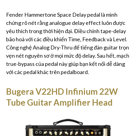
Fender Hammertone Space Delay pedal là minh
chứng rõ nét rằng analogue delay effect luôn được
yêu thích trong thời hiện đại. Điều chỉnh tape-delay
bão hoà với các điều khiển Time, Feedback và Level.
Công nghệ Analog Dry-Thru để tiếng đàn guitar trọn
vẹn nét nguyên sơ ở mọi mức độ delay. Sau hết, mạch
true-bypass của pedal này giúp bạn kết nối dễ dàng
với các pedal khác trên pedalboard.
Bugera V22HD Infinium 22W
Tube Guitar Amplifier Head