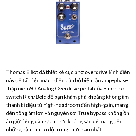
Thomas Elliot đã thiết kế cục phơ overdrive kinh điển
này để tái hiện mạch điện của bộ biến tần amp-phase
thập niên 60. Analog Overdrive pedal của Supro có
switch Rich/Bold để bạn khám phá khoảng không âm
thanh kì diệu từ high-headroom đến high-gain, mang
đến tông âm lớn và nguyên sơ. True bypass không ồn
ào giữ tiếng đàn sạch trơn không sạn để mang đến
những bản thu có độ trung thực cao nhất.