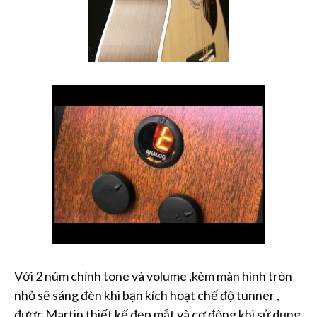
Với 2 núm chỉnh tone và volume ,kèm màn hình tròn
nhỏ sẽ sáng đèn khi bạn kích hoạt chế độ tunner ,
được Martin thiết kế đẹp mắt và cơ động khi sử dụng