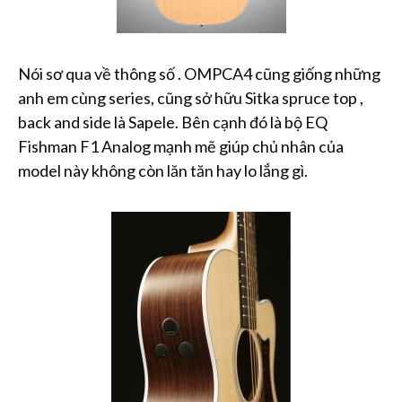
Nói sơ qua về thông số . OMPCA4 cũng giống những
anh em cùng series, cũng sở hữu Sitka spruce top ,
back and side là Sapele. Bên cạnh đó là bộ EQ
Fishman F1 Analog mạnh mẽ giúp chủ nhân của
model này không còn lăn tăn hay lo lắng gì.