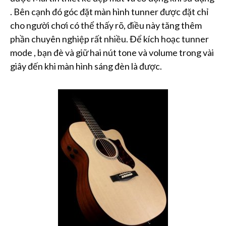
. Bên cạnh đó góc đặt màn hình tunner được đặt chỉ
cho người chơi có thể thấy rõ, điều này tăng thêm
phần chuyên nghiệp rất nhiều. Để kích hoạc tunner
mode , bạn đè và giữ hai nút tone và volume trong vài
giây đến khi màn hình sáng đèn là được.