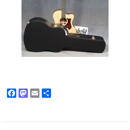
Facebook
Mastodon
Email
Share