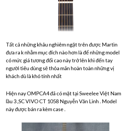
Tất cả những khâu nghiêm ngặt trên được Martin
đưa ra k nhằm mục đích nào hơn là để những model
có mức giá tương đối cao này trở lên khi đến tay
người tiêu dùng sẽ thỏa mãn hoàn toàn những vị
khách dù là khó tính nhất
Hiện nay OMPCA4 đã có mặt tại Sweelee Việt Nam
lầu 3 ,SC VIVO CT 1058 Nguyễn Văn Linh . Model
này được bán ra kèm case .